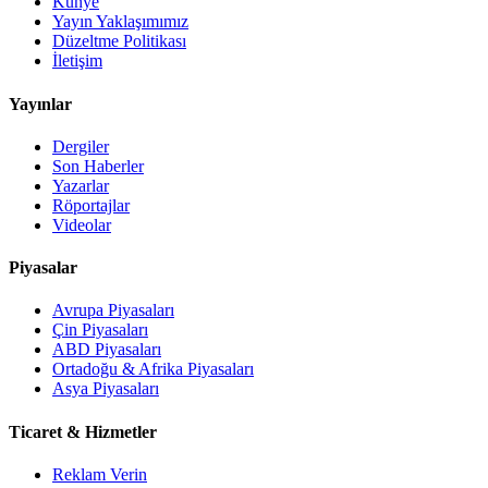
Künye
Yayın Yaklaşımımız
Düzeltme Politikası
İletişim
Yayınlar
Dergiler
Son Haberler
Yazarlar
Röportajlar
Videolar
Piyasalar
Avrupa Piyasaları
Çin Piyasaları
ABD Piyasaları
Ortadoğu & Afrika Piyasaları
Asya Piyasaları
Ticaret & Hizmetler
Reklam Verin