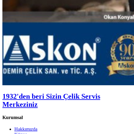
1932'den beri Sizin Çelik Servis
Merkeziniz
Kurumsal
Hakkımızda