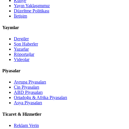
Künye
Yayın Yaklaşımımız
Düzeltme Politikası
İletişim
Yayınlar
Dergiler
Son Haberler
Yazarlar
Röportajlar
Videolar
Piyasalar
Avrupa Piyasaları
Çin Piyasaları
ABD Piyasaları
Ortadoğu & Afrika Piyasaları
Asya Piyasaları
Ticaret & Hizmetler
Reklam Verin