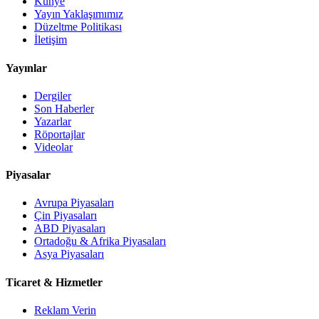
Künye
Yayın Yaklaşımımız
Düzeltme Politikası
İletişim
Yayınlar
Dergiler
Son Haberler
Yazarlar
Röportajlar
Videolar
Piyasalar
Avrupa Piyasaları
Çin Piyasaları
ABD Piyasaları
Ortadoğu & Afrika Piyasaları
Asya Piyasaları
Ticaret & Hizmetler
Reklam Verin