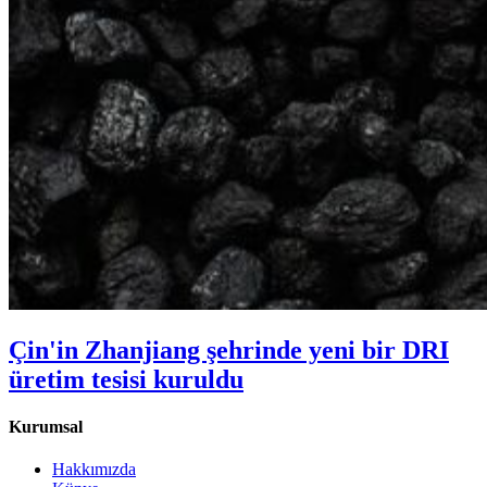
Çin'in Zhanjiang şehrinde yeni bir DRI
üretim tesisi kuruldu
Kurumsal
Hakkımızda