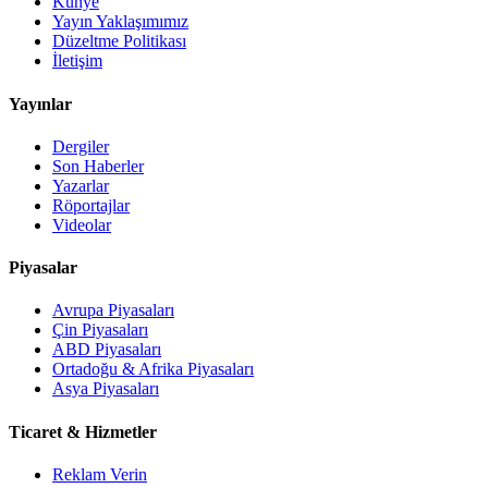
Künye
Yayın Yaklaşımımız
Düzeltme Politikası
İletişim
Yayınlar
Dergiler
Son Haberler
Yazarlar
Röportajlar
Videolar
Piyasalar
Avrupa Piyasaları
Çin Piyasaları
ABD Piyasaları
Ortadoğu & Afrika Piyasaları
Asya Piyasaları
Ticaret & Hizmetler
Reklam Verin