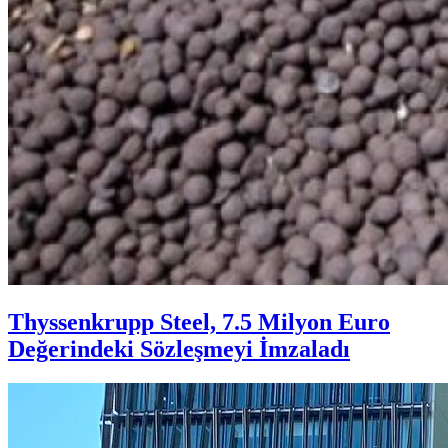
Thyssenkrupp Steel, 7.5 Milyon Euro
Değerindeki Sözleşmeyi İmzaladı