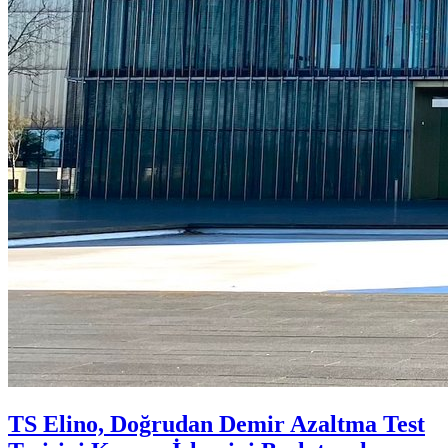
TS Elino, Doğrudan Demir Azaltma Test