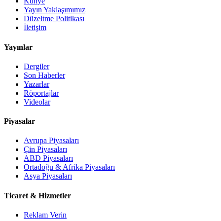
Künye
Yayın Yaklaşımımız
Düzeltme Politikası
İletişim
Yayınlar
Dergiler
Son Haberler
Yazarlar
Röportajlar
Videolar
Piyasalar
Avrupa Piyasaları
Çin Piyasaları
ABD Piyasaları
Ortadoğu & Afrika Piyasaları
Asya Piyasaları
Ticaret & Hizmetler
Reklam Verin