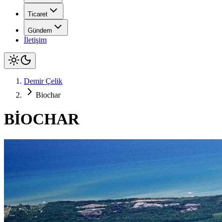
Ticaret
Gündem
İletişim
Demir Çelik
Biochar
BİOCHAR