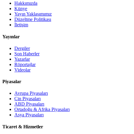
Hakkımızda
Künye
Yayın Yaklaşımımız
Düzeltme Politikası
İletişim
Yayınlar
Dergiler
Son Haberler
Yazarlar
Röportajlar
Videolar
Piyasalar
Avrupa Piyasaları
Çin Piyasaları
ABD Piyasaları
Ortadoğu & Afrika Piyasaları
Asya Piyasaları
Ticaret & Hizmetler