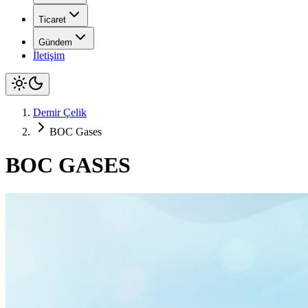
Ticaret
Gündem
İletişim
Demir Çelik
BOC Gases
BOC GASES