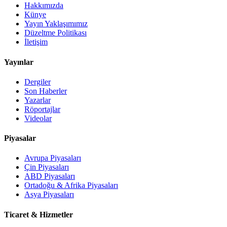
Hakkımızda
Künye
Yayın Yaklaşımımız
Düzeltme Politikası
İletişim
Yayınlar
Dergiler
Son Haberler
Yazarlar
Röportajlar
Videolar
Piyasalar
Avrupa Piyasaları
Çin Piyasaları
ABD Piyasaları
Ortadoğu & Afrika Piyasaları
Asya Piyasaları
Ticaret & Hizmetler