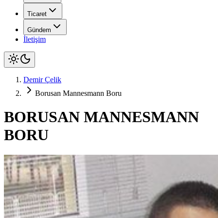
Ticaret
Gündem
İletişim
Demir Çelik
Borusan Mannesmann Boru
BORUSAN MANNESMANN
BORU