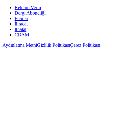
Reklam Verin
Dergi Aboneliği
Fuarlar
İhracat
İthalat
CBAM
Aydınlatma Metni
Gizlilik Politikası
Çerez Politikası