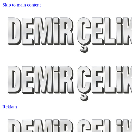
Skip to main content
Reklam