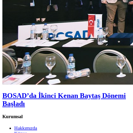
BOSAD’da İkinci Kenan Baytaş Dönemi
Başladı
Kurumsal
Hakkımızda