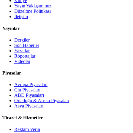
Künye
Yayın Yaklaşımımız
Düzeltme Politikası
İletişim
Yayınlar
Dergiler
Son Haberler
Yazarlar
Röportajlar
Videolar
Piyasalar
Avrupa Piyasaları
Çin Piyasaları
ABD Piyasaları
Ortadoğu & Afrika Piyasaları
Asya Piyasaları
Ticaret & Hizmetler
Reklam Verin