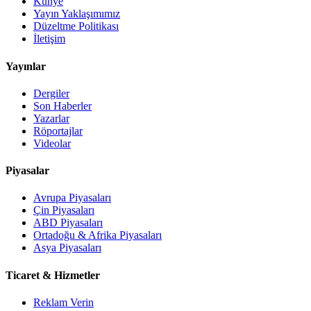
Künye
Yayın Yaklaşımımız
Düzeltme Politikası
İletişim
Yayınlar
Dergiler
Son Haberler
Yazarlar
Röportajlar
Videolar
Piyasalar
Avrupa Piyasaları
Çin Piyasaları
ABD Piyasaları
Ortadoğu & Afrika Piyasaları
Asya Piyasaları
Ticaret & Hizmetler
Reklam Verin