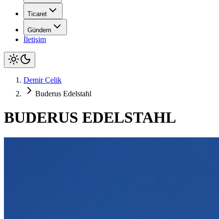
Ticaret
Gündem
İletişim
Demir Çelik
Buderus Edelstahl
BUDERUS EDELSTAHL