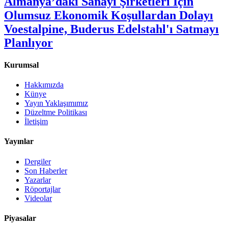
Almanya’daki Sanayi Şirketleri İçin
Olumsuz Ekonomik Koşullardan Dolayı
Voestalpine, Buderus Edelstahl'ı Satmayı
Planlıyor
Kurumsal
Hakkımızda
Künye
Yayın Yaklaşımımız
Düzeltme Politikası
İletişim
Yayınlar
Dergiler
Son Haberler
Yazarlar
Röportajlar
Videolar
Piyasalar