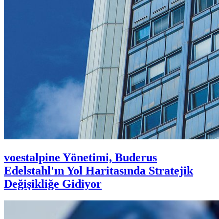
voestalpine Yönetimi, Buderus
Edelstahl'ın Yol Haritasında Stratejik
Değişikliğe Gidiyor