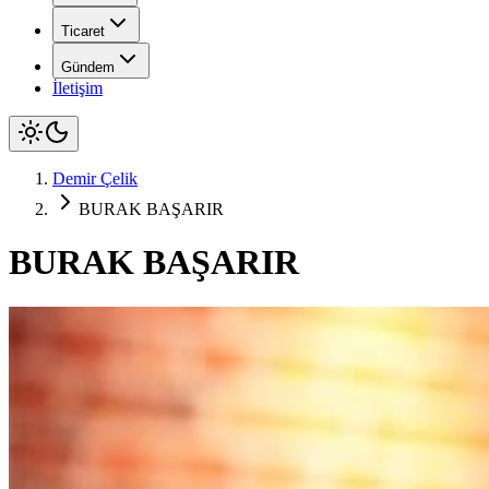
Ticaret
Gündem
İletişim
Demir Çelik
BURAK BAŞARIR
BURAK BAŞARIR