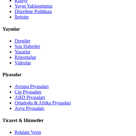
Künye
Yayın Yaklaşımımız
Düzeltme Politikası
İletişim
Yayınlar
Dergiler
Son Haberler
Yazarlar
Röportajlar
Videolar
Piyasalar
Avrupa Piyasaları
Çin Piyasaları
ABD Piyasaları
Ortadoğu & Afrika Piyasaları
Asya Piyasaları
Ticaret & Hizmetler
Reklam Verin