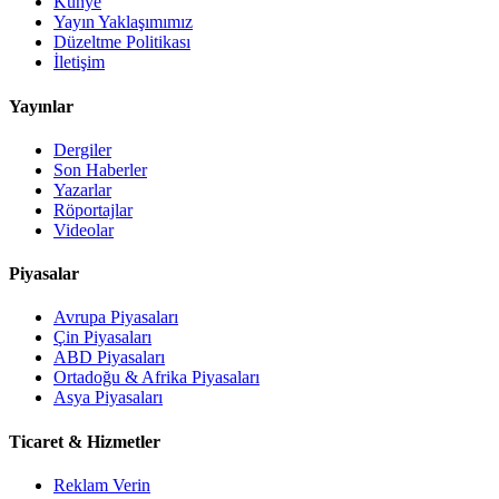
Künye
Yayın Yaklaşımımız
Düzeltme Politikası
İletişim
Yayınlar
Dergiler
Son Haberler
Yazarlar
Röportajlar
Videolar
Piyasalar
Avrupa Piyasaları
Çin Piyasaları
ABD Piyasaları
Ortadoğu & Afrika Piyasaları
Asya Piyasaları
Ticaret & Hizmetler
Reklam Verin