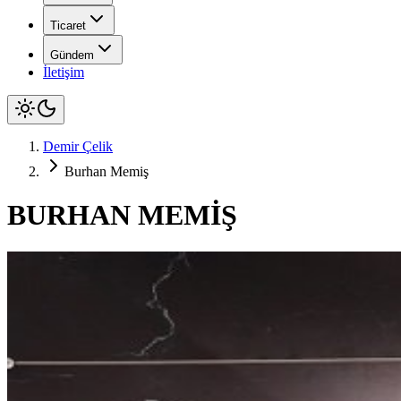
Ticaret
Gündem
İletişim
Demir Çelik
Burhan Memiş
BURHAN MEMİŞ