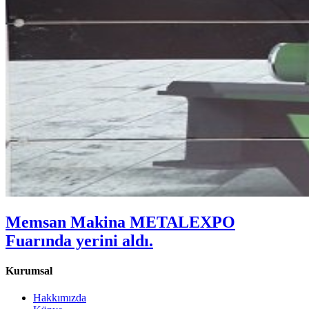
Memsan Makina METALEXPO
Fuarında yerini aldı.
Kurumsal
Hakkımızda