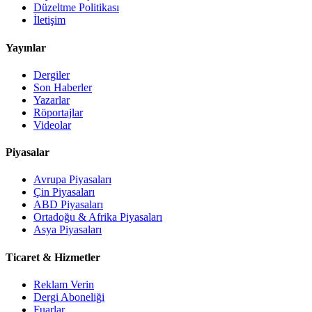
Düzeltme Politikası
İletişim
Yayınlar
Dergiler
Son Haberler
Yazarlar
Röportajlar
Videolar
Piyasalar
Avrupa Piyasaları
Çin Piyasaları
ABD Piyasaları
Ortadoğu & Afrika Piyasaları
Asya Piyasaları
Ticaret & Hizmetler
Reklam Verin
Dergi Aboneliği
Fuarlar