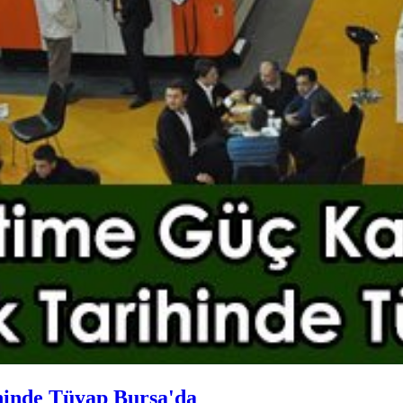
hinde Tüyap Bursa'da