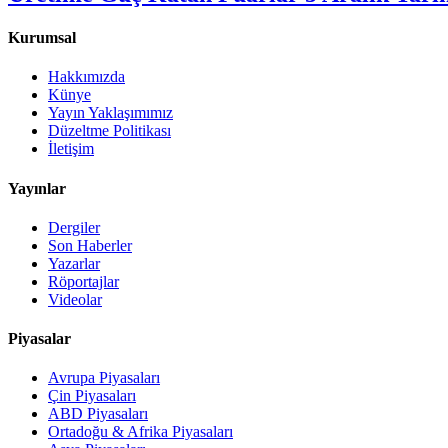
Kurumsal
Hakkımızda
Künye
Yayın Yaklaşımımız
Düzeltme Politikası
İletişim
Yayınlar
Dergiler
Son Haberler
Yazarlar
Röportajlar
Videolar
Piyasalar
Avrupa Piyasaları
Çin Piyasaları
ABD Piyasaları
Ortadoğu & Afrika Piyasaları