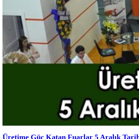
Üretime Güç Katan Fuarlar 5 Aralık Tari