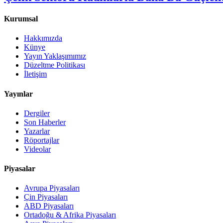
Kurumsal
Hakkımızda
Künye
Yayın Yaklaşımımız
Düzeltme Politikası
İletişim
Yayınlar
Dergiler
Son Haberler
Yazarlar
Röportajlar
Videolar
Piyasalar
Avrupa Piyasaları
Çin Piyasaları
ABD Piyasaları
Ortadoğu & Afrika Piyasaları