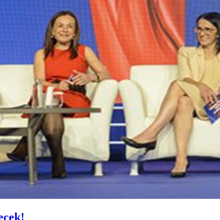
ecek!