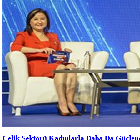
Çelik Sektörü Kadınlarla Daha Da Güçlen