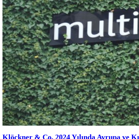
Klöckner & Co, 2024 Yılında Avrupa ve K