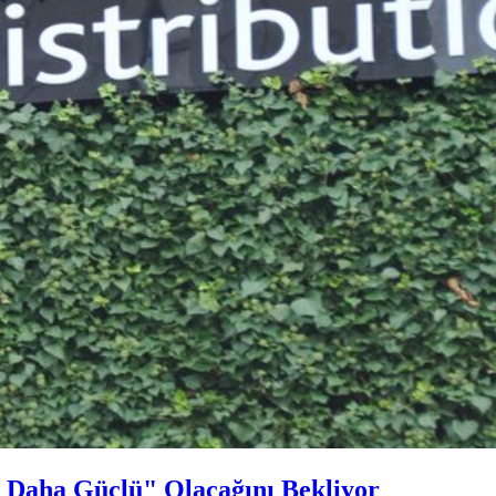
 Daha Güçlü" Olacağını Bekliyor