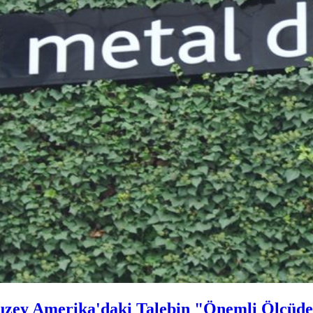
uzey Amerika'daki Talebin "Önemli Ölçüde