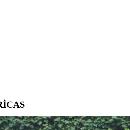
RİCAS