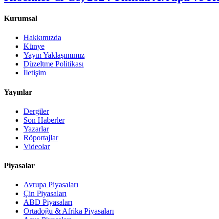
Kurumsal
Hakkımızda
Künye
Yayın Yaklaşımımız
Düzeltme Politikası
İletişim
Yayınlar
Dergiler
Son Haberler
Yazarlar
Röportajlar
Videolar
Piyasalar
Avrupa Piyasaları
Çin Piyasaları
ABD Piyasaları
Ortadoğu & Afrika Piyasaları