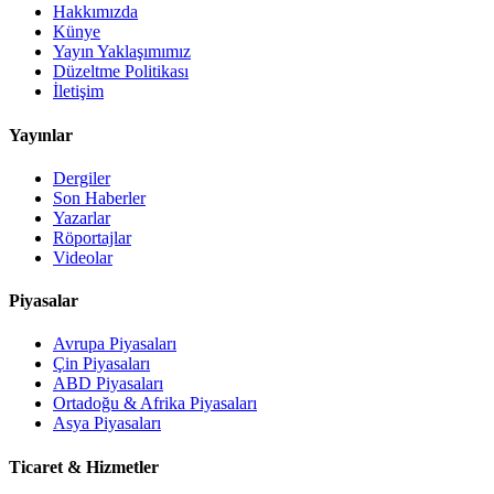
Hakkımızda
Künye
Yayın Yaklaşımımız
Düzeltme Politikası
İletişim
Yayınlar
Dergiler
Son Haberler
Yazarlar
Röportajlar
Videolar
Piyasalar
Avrupa Piyasaları
Çin Piyasaları
ABD Piyasaları
Ortadoğu & Afrika Piyasaları
Asya Piyasaları
Ticaret & Hizmetler