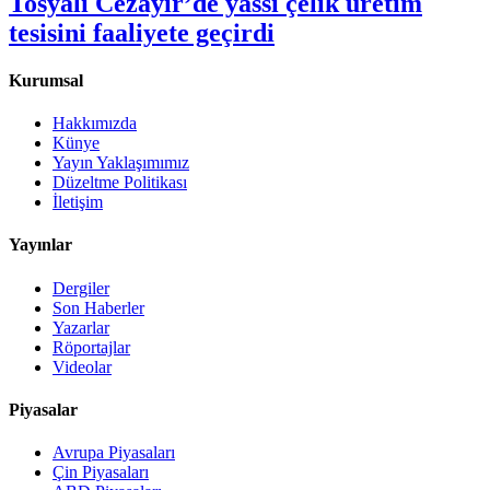
Tosyalı Cezayir’de yassı çelik üretim
tesisini faaliyete geçirdi
Kurumsal
Hakkımızda
Künye
Yayın Yaklaşımımız
Düzeltme Politikası
İletişim
Yayınlar
Dergiler
Son Haberler
Yazarlar
Röportajlar
Videolar
Piyasalar
Avrupa Piyasaları
Çin Piyasaları