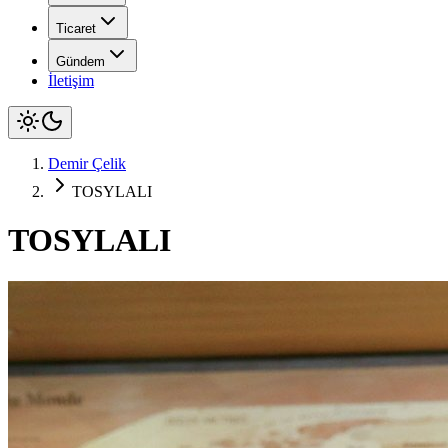
Ticaret
Gündem
İletişim
Demir Çelik
TOSYLALI
TOSYLALI