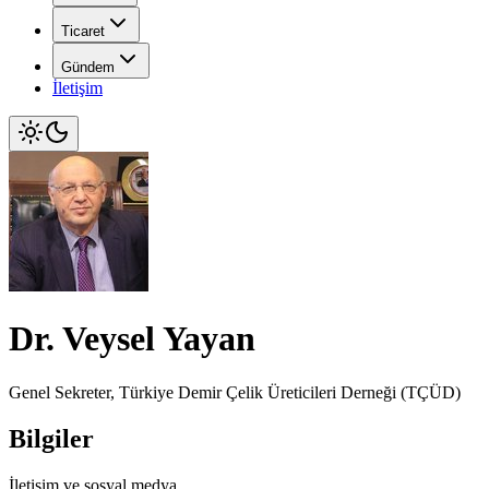
Ticaret
Gündem
İletişim
Dr. Veysel Yayan
Genel Sekreter, Türkiye Demir Çelik Üreticileri Derneği (TÇÜD)
Bilgiler
İletişim ve sosyal medya