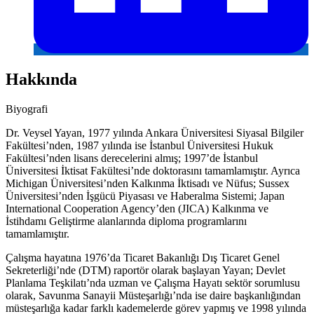
Hakkında
Biyografi
Dr. Veysel Yayan, 1977 yılında Ankara Üniversitesi Siyasal Bilgiler
Fakültesi’nden, 1987 yılında ise İstanbul Üniversitesi Hukuk
Fakültesi’nden lisans derecelerini almış; 1997’de İstanbul
Üniversitesi İktisat Fakültesi’nde doktorasını tamamlamıştır. Ayrıca
Michigan Üniversitesi’nden Kalkınma İktisadı ve Nüfus; Sussex
Üniversitesi’nden İşgücü Piyasası ve Haberalma Sistemi; Japan
International Cooperation Agency’den (JICA) Kalkınma ve
İstihdamı Geliştirme alanlarında diploma programlarını
tamamlamıştır.
Çalışma hayatına 1976’da Ticaret Bakanlığı Dış Ticaret Genel
Sekreterliği’nde (DTM) raportör olarak başlayan Yayan; Devlet
Planlama Teşkilatı’nda uzman ve Çalışma Hayatı sektör sorumlusu
olarak, Savunma Sanayii Müsteşarlığı’nda ise daire başkanlığından
müsteşarlığa kadar farklı kademelerde görev yapmış ve 1998 yılında