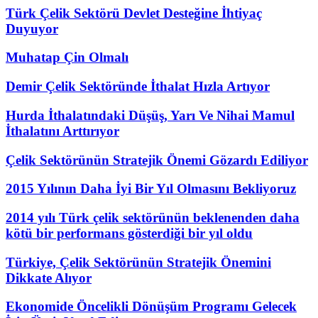
Türk Çelik Sektörü Devlet Desteğine İhtiyaç
Duyuyor
Muhatap Çin Olmalı
Demir Çelik Sektöründe İthalat Hızla Artıyor
Hurda İthalatındaki Düşüş, Yarı Ve Nihai Mamul
İthalatını Arttırıyor
Çelik Sektörünün Stratejik Önemi Gözardı Ediliyor
2015 Yılının Daha İyi Bir Yıl Olmasını Bekliyoruz
2014 yılı Türk çelik sektörünün beklenenden daha
kötü bir performans gösterdiği bir yıl oldu
Türkiye, Çelik Sektörünün Stratejik Önemini
Dikkate Alıyor
Ekonomide Öncelikli Dönüşüm Programı Gelecek