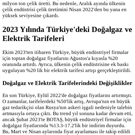
milyon ton çelik üretti. Bu nedenle, Aralık ayında ülkenin
çelik endüstrisi çelik üretimini Nisan 2022'den bu yana en
yüksek seviyesine çıkardı.
2023 Yılında Türkiye'deki Doğalgaz ve
Elektrik Tarifeleri
Ekim 2023'ten itibaren Türkiye, büyük endüstriyel firmalar
için toptan doğalgaz fiyatlarını Ağustos'a kıyasla %20
oranında artırdı. Ayrıca, ülkenin çelik endüstrisine ek baskı
uygulayan %20 lik bir elektrik tarifesi artışı gerçekleştirildi.
Doğalgaz ve Elektrik Tarifelerindeki Değişiklikler
En son Türkiye, Eylül 2022'de doğalgaz fiyatlarını artırmıştı.
O zamanlar, tarifelerdeki %50'lik artış, Avrupa'nın en büyük
gaz tedarikçisi olan Rusya'nın askeri işgali nedeniyle talebin
artmasıyla ortaya çıktı. Bu trend yıl sonuna kadar devam etti,
ancak Şubat 2023'te BOTAŞ, büyük endüstriyel firmalar için
doğalgaz fiyatlarında %13.3-17.2'lik bir indirim duyurdu.
Bu, Mart ve Nisan aylarında fiyat ayarlaması ile takip edildi