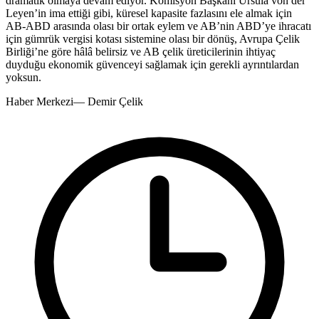
dramatik olmaya devam ediyor. Komisyon Başkanı Ursula von der
Leyen’in ima ettiği gibi, küresel kapasite fazlasını ele almak için
AB-ABD arasında olası bir ortak eylem ve AB’nin ABD’ye ihracatı
için gümrük vergisi kotası sistemine olası bir dönüş, Avrupa Çelik
Birliği’ne göre hâlâ belirsiz ve AB çelik üreticilerinin ihtiyaç
duyduğu ekonomik güvenceyi sağlamak için gerekli ayrıntılardan
yoksun.
Haber Merkezi
—
Demir Çelik