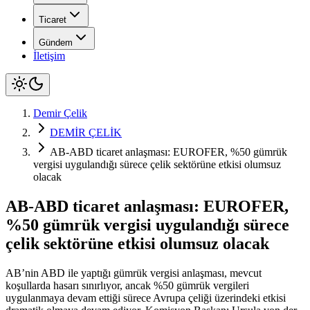
Ticaret
Gündem
İletişim
Demir Çelik
DEMİR ÇELİK
AB-ABD ticaret anlaşması: EUROFER, %50 gümrük
vergisi uygulandığı sürece çelik sektörüne etkisi olumsuz
olacak
AB-ABD ticaret anlaşması: EUROFER,
%50 gümrük vergisi uygulandığı sürece
çelik sektörüne etkisi olumsuz olacak
AB’nin ABD ile yaptığı gümrük vergisi anlaşması, mevcut
koşullarda hasarı sınırlıyor, ancak %50 gümrük vergileri
uygulanmaya devam ettiği sürece Avrupa çeliği üzerindeki etkisi