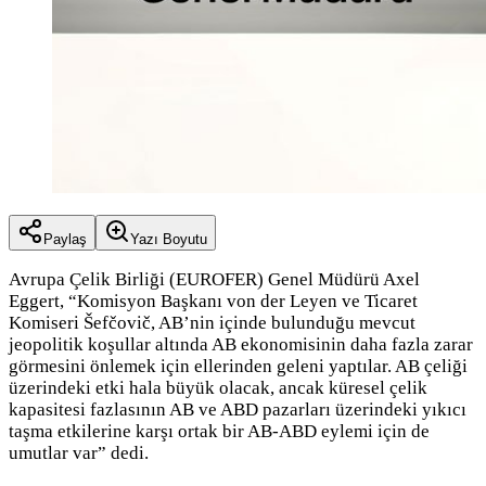
Paylaş
Yazı Boyutu
Avrupa Çelik Birliği (EUROFER) Genel Müdürü Axel
Eggert, “Komisyon Başkanı von der Leyen ve Ticaret
Komiseri Šefčovič, AB’nin içinde bulunduğu mevcut
jeopolitik koşullar altında AB ekonomisinin daha fazla zarar
görmesini önlemek için ellerinden geleni yaptılar. AB çeliği
üzerindeki etki hala büyük olacak, ancak küresel çelik
kapasitesi fazlasının AB ve ABD pazarları üzerindeki yıkıcı
taşma etkilerine karşı ortak bir AB-ABD eylemi için de
umutlar var” dedi.