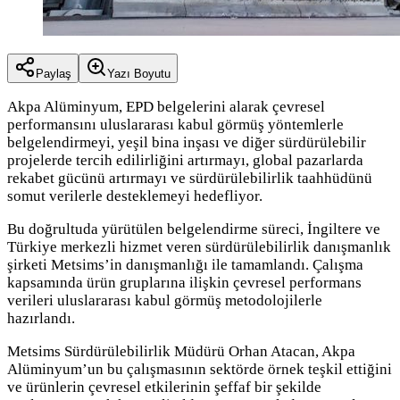
Paylaş
Yazı Boyutu
Akpa Alüminyum, EPD belgelerini alarak çevresel
performansını uluslararası kabul görmüş yöntemlerle
belgelendirmeyi, yeşil bina inşası ve diğer sürdürülebilir
projelerde tercih edilirliğini artırmayı, global pazarlarda
rekabet gücünü artırmayı ve sürdürülebilirlik taahhüdünü
somut verilerle desteklemeyi hedefliyor.
Bu doğrultuda yürütülen belgelendirme süreci, İngiltere ve
Türkiye merkezli hizmet veren sürdürülebilirlik danışmanlık
şirketi Metsims’in danışmanlığı ile tamamlandı. Çalışma
kapsamında ürün gruplarına ilişkin çevresel performans
verileri uluslararası kabul görmüş metodolojilerle
hazırlandı.
Metsims Sürdürülebilirlik Müdürü Orhan Atacan, Akpa
Alüminyum’un bu çalışmasının sektörde örnek teşkil ettiğini
ve ürünlerin çevresel etkilerinin şeffaf bir şekilde