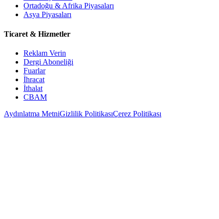
Ortadoğu & Afrika Piyasaları
Asya Piyasaları
Ticaret & Hizmetler
Reklam Verin
Dergi Aboneliği
Fuarlar
İhracat
İthalat
CBAM
Aydınlatma Metni
Gizlilik Politikası
Çerez Politikası