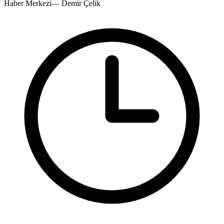
Haber Merkezi
—
Demir Çelik