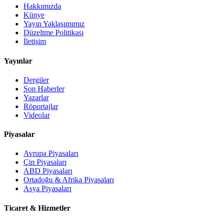
Hakkımızda
Künye
Yayın Yaklaşımımız
Düzeltme Politikası
İletişim
Yayınlar
Dergiler
Son Haberler
Yazarlar
Röportajlar
Videolar
Piyasalar
Avrupa Piyasaları
Çin Piyasaları
ABD Piyasaları
Ortadoğu & Afrika Piyasaları
Asya Piyasaları
Ticaret & Hizmetler