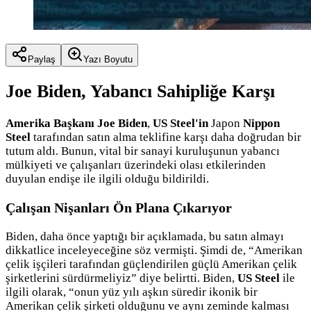
Paylaş
Yazı Boyutu
Joe Biden, Yabancı Sahipliğe Karşı
Amerika Başkanı Joe Biden
,
US Steel'in
Japon
Nippon
Steel
tarafından satın alma teklifine karşı daha doğrudan bir
tutum aldı. Bunun, vital bir sanayi kuruluşunun yabancı
mülkiyeti ve çalışanları üzerindeki olası etkilerinden
duyulan endişe ile ilgili olduğu bildirildi.
Çalışan Nişanları Ön Plana Çıkarıyor
Biden, daha önce yaptığı bir açıklamada, bu satın almayı
dikkatlice inceleyeceğine söz vermişti. Şimdi de, “Amerikan
çelik işçileri tarafından güçlendirilen güçlü Amerikan çelik
şirketlerini sürdürmeliyiz” diye belirtti. Biden,
US Steel
ile
ilgili olarak, “onun yüz yılı aşkın süredir ikonik bir
Amerikan çelik şirketi olduğunu ve aynı zeminde kalması