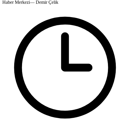
Haber Merkezi
—
Demir Çelik