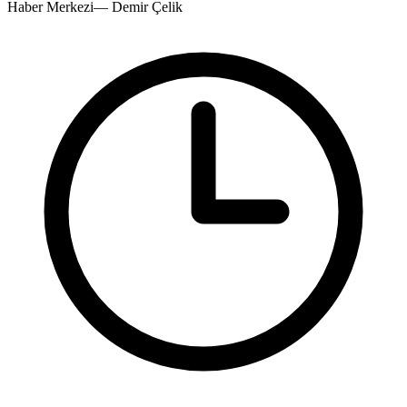
Haber Merkezi
—
Demir Çelik