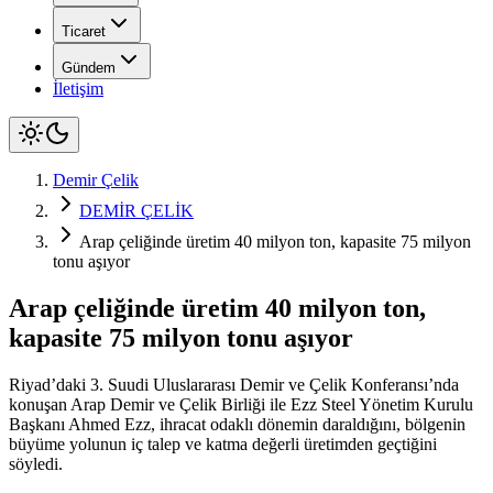
Ticaret
Gündem
İletişim
Demir Çelik
DEMİR ÇELİK
Arap çeliğinde üretim 40 milyon ton, kapasite 75 milyon
tonu aşıyor
Arap çeliğinde üretim 40 milyon ton,
kapasite 75 milyon tonu aşıyor
Riyad’daki 3. Suudi Uluslararası Demir ve Çelik Konferansı’nda
konuşan Arap Demir ve Çelik Birliği ile Ezz Steel Yönetim Kurulu
Başkanı Ahmed Ezz, ihracat odaklı dönemin daraldığını, bölgenin
büyüme yolunun iç talep ve katma değerli üretimden geçtiğini
söyledi.