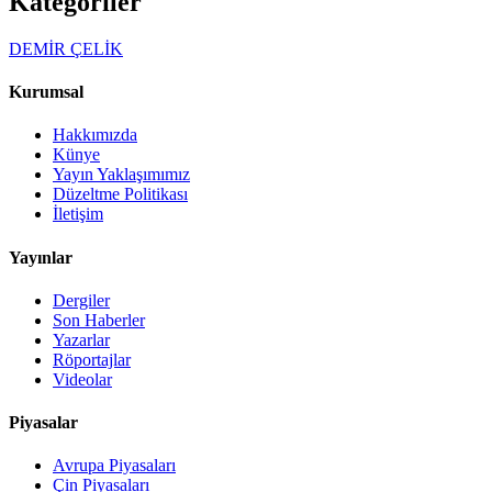
Kategoriler
DEMİR ÇELİK
Kurumsal
Hakkımızda
Künye
Yayın Yaklaşımımız
Düzeltme Politikası
İletişim
Yayınlar
Dergiler
Son Haberler
Yazarlar
Röportajlar
Videolar
Piyasalar
Avrupa Piyasaları
Çin Piyasaları