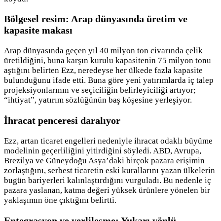
Bölgesel resim: Arap dünyasında üretim ve
kapasite makası
Arap dünyasında geçen yıl 40 milyon ton civarında çelik
üretildiğini, buna karşın kurulu kapasitenin 75 milyon tonu
aştığını belirten Ezz, neredeyse her ülkede fazla kapasite
bulunduğunu ifade etti. Buna göre yeni yatırımlarda iç talep
projeksiyonlarının ve seçiciliğin belirleyiciliği artıyor;
“ihtiyat”, yatırım sözlüğünün baş köşesine yerleşiyor.
İhracat penceresi daralıyor
Ezz, artan ticaret engelleri nedeniyle ihracat odaklı büyüme
modelinin geçerliliğini yitirdiğini söyledi. ABD, Avrupa,
Brezilya ve Güneydoğu Asya’daki birçok pazara erişimin
zorlaştığını, serbest ticaretin eski kurallarını yazan ülkelerin
bugün bariyerleri kalınlaştırdığını vurguladı. Bu nedenle iç
pazara yaslanan, katma değeri yüksek ürünlere yönelen bir
yaklaşımın öne çıktığını belirtti.
Entegrasyon ve yerlileşme: Yukarı yönlü