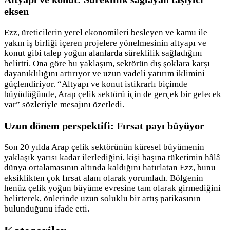
eksen
Ezz, üreticilerin yerel ekonomileri besleyen ve kamu ile
yakın iş birliği içeren projelere yönelmesinin altyapı ve
konut gibi talep yoğun alanlarda süreklilik sağladığını
belirtti. Ona göre bu yaklaşım, sektörün dış şoklara karşı
dayanıklılığını artırıyor ve uzun vadeli yatırım iklimini
güçlendiriyor. “Altyapı ve konut istikrarlı biçimde
büyüdüğünde, Arap çelik sektörü için de gerçek bir gelecek
var” sözleriyle mesajını özetledi.
Uzun dönem perspektifi: Fırsat payı büyüyor
Son 20 yılda Arap çelik sektörünün küresel büyümenin
yaklaşık yarısı kadar ilerlediğini, kişi başına tüketimin hâlâ
dünya ortalamasının altında kaldığını hatırlatan Ezz, bunu
eksiklikten çok fırsat alanı olarak yorumladı. Bölgenin
henüz çelik yoğun büyüme evresine tam olarak girmediğini
belirterek, önlerinde uzun soluklu bir artış patikasının
bulunduğunu ifade etti.