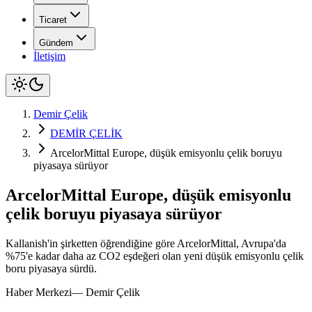
Ticaret
Gündem
İletişim
Demir Çelik
DEMİR ÇELİK
ArcelorMittal Europe, düşük emisyonlu çelik boruyu
piyasaya sürüyor
ArcelorMittal Europe, düşük emisyonlu
çelik boruyu piyasaya sürüyor
Kallanish'in şirketten öğrendiğine göre ArcelorMittal, Avrupa'da
%75'e kadar daha az CO2 eşdeğeri olan yeni düşük emisyonlu çelik
boru piyasaya sürdü.
Haber Merkezi
—
Demir Çelik