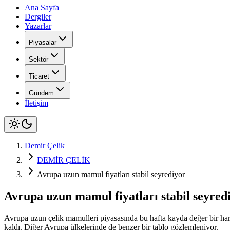
Ana Sayfa
Dergiler
Yazarlar
Piyasalar
Sektör
Ticaret
Gündem
İletişim
Demir Çelik
DEMİR ÇELİK
Avrupa uzun mamul fiyatları stabil seyrediyor
Avrupa uzun mamul fiyatları stabil seyred
Avrupa uzun çelik mamulleri piyasasında bu hafta kayda değer bir harek
kaldı. Diğer Avrupa ülkelerinde de benzer bir tablo gözlemleniyor.