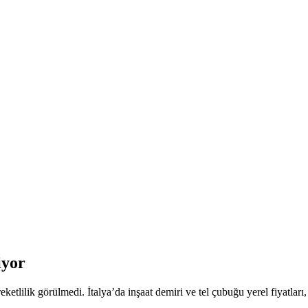
iyor
etlilik görülmedi. İtalya’da inşaat demiri ve tel çubuğu yerel fiyatları,