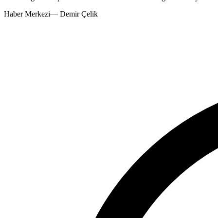
Haber Merkezi
—
Demir Çelik