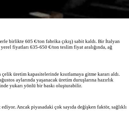
le birlikte 605 €/ton fabrika çıkış) sabit kaldı. Bir İtalyan
rel fiyatları 635-650 €/ton teslim fiyat aralığında, ağ
çelik üretim kapasitelerinde kısıtlamaya gitme kararı aldı.
ağustos aylarında yaşanacak üretim duruşlarına hazırlık
nde yukarı yönlü bir baskı oluşturabilir.
et ediyor. Ancak piyasadaki çok sayıda değişken faktör, sağlıklı