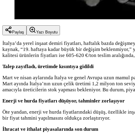
Paylaş
Yazı Boyutu
İtalya’da yerel inşaat demiri fiyatları, haftalık bazda değişmey
kaynak, “19. haftaya kadar büyük bir değişim beklenmiyor,” yo
kalitesi ürünlerin fiyatları ise 605-620 €/ton teslim aralığın
Talep zayıfladı, üretimde kısıntıya gidildi
Mart ve nisan aylarında İtalya ve genel Avrupa uzun mamul paz
Mart ayında İtalya’nın uzun çelik üretimi 1,2 milyon ton sev
amacıyla üreticilerin stok yapması bekleniyor. Bu durum, piyas
Enerji ve hurda fiyatları düşüyor, tahminler zorlaşıyor
Öte yandan, enerji ve hurda fiyatlarındaki düşüş, özellikle inş
bir fiyat tahmini yapılmasını oldukça zorlaştırıyor.
İhracat ve ithalat piyasalarında son durum