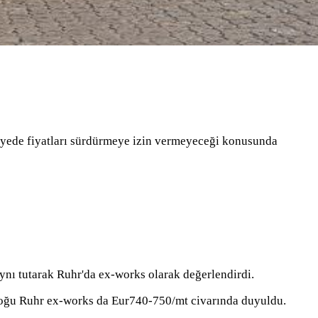
eviyede fiyatları sürdürmeye izin vermeyeceği konusunda
 aynı tutarak Ruhr'da ex-works olarak değerlendirdi.
n çoğu Ruhr ex-works da Eur740-750/mt civarında duyuldu.