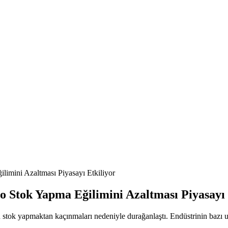
limini Azaltması Piyasayı Etkiliyor
o Stok Yapma Eğilimini Azaltması Piyasayı 
n stok yapmaktan kaçınmaları nedeniyle durağanlaştı. Endüstrinin bazı uy