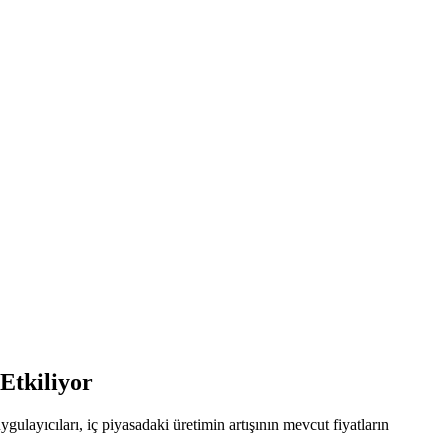
Etkiliyor
gulayıcıları, iç piyasadaki üretimin artışının mevcut fiyatların