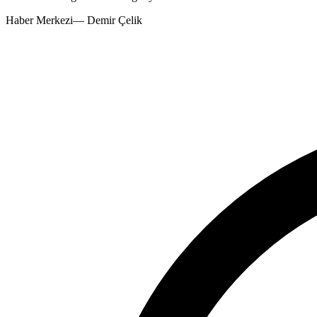
Haber Merkezi
—
Demir Çelik