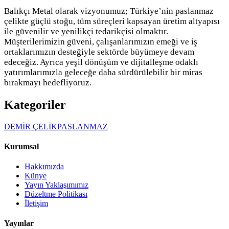
Balıkçı Metal olarak vizyonumuz; Türkiye’nin paslanmaz
çelikte güçlü stoğu, tüm süreçleri kapsayan üretim altyapısı
ile güvenilir ve yenilikçi tedarikçisi olmaktır.
Müşterilerimizin güveni, çalışanlarımızın emeği ve iş
ortaklarımızın desteğiyle sektörde büyümeye devam
edeceğiz. Ayrıca yeşil dönüşüm ve dijitalleşme odaklı
yatırımlarımızla geleceğe daha sürdürülebilir bir miras
bırakmayı hedefliyoruz.
Kategoriler
DEMİR ÇELİK
PASLANMAZ
Kurumsal
Hakkımızda
Künye
Yayın Yaklaşımımız
Düzeltme Politikası
İletişim
Yayınlar