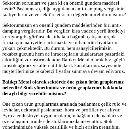
Sektörün sorunları ve şuan ki en önemli gündem maddesi
nedir? Paslanmaz çeliğe uygulanan anti-damping vergisinin
faaliyetlerinize ve sektöre etkisini değerlendirebilir misiniz?
Sektörümüzün en önemli gündem maddelerinden biri anti-
damping vergileridir. Bu vergiler, kısa vadede yerli üreticiyi
koruyor gibi görünse de, ithalata bağımlı çalışan birçok
firma için maliyetleri artırmakta ve nihai ürün fiyatlarını
yukarı çekmektedir. Bu durum, hem sanayicilerimizin
rekabet gücünü hem de ihracatçıların uluslararası pazardaki
etkinliğini zorlaştırmaktadır. Balıkçı Metal olarak biz, güçlü
lojistik ağımız ve alternatif tedarik kanallarımız sayesinde
müşterilerimize rekabetçi fiyatlar sunmaya devam ediyoruz.
Balıkçı Metal olarak sektörde öne çıkan ürün gruplarınız
nelerdir? Stok yönetiminiz ve ürün gruplarınız hakkında
detaylı bilgi verebilir misiniz?
Öne çıkan ürün gruplarımız arasında paslanmaz çelik rulo ve
levhalar, dekoratif paslanmaz, boru ve profiller yer alıyor.
Ayrıca endüstriyel uygulamalar için bağlantı elemanları ve
özel alaşımlı ürünler de stoklarımızda mevcuttur. Stok
yönetimimizde yüksek çeşitlilik ve hızlı erişim prensibini