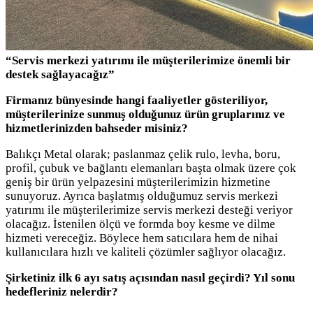
“Servis merkezi yatırımı ile müşterilerimize önemli bir
destek sağlayacağız”
Firmanız bünyesinde hangi faaliyetler gösteriliyor,
müşterilerinize sunmuş olduğunuz ürün gruplarınız ve
hizmetlerinizden bahseder misiniz?
Balıkçı Metal olarak; paslanmaz çelik rulo, levha, boru,
profil, çubuk ve bağlantı elemanları başta olmak üzere çok
geniş bir ürün yelpazesini müşterilerimizin hizmetine
sunuyoruz. Ayrıca başlatmış olduğumuz servis merkezi
yatırımı ile müşterilerimize servis merkezi desteği veriyor
olacağız. İstenilen ölçü ve formda boy kesme ve dilme
hizmeti vereceğiz. Böylece hem satıcılara hem de nihai
kullanıcılara hızlı ve kaliteli çözümler sağlıyor olacağız.
Şirketiniz ilk 6 ayı satış açısından nasıl geçirdi? Yıl sonu
hedefleriniz nelerdir?