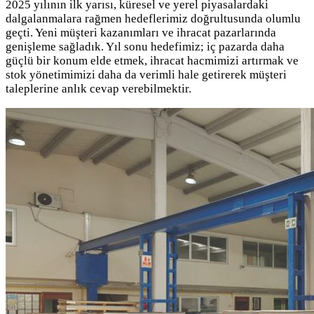
2025 yılının ilk yarısı, küresel ve yerel piyasalardaki
dalgalanmalara rağmen hedeflerimiz doğrultusunda olumlu
geçti. Yeni müşteri kazanımları ve ihracat pazarlarında
genişleme sağladık. Yıl sonu hedefimiz; iç pazarda daha
güçlü bir konum elde etmek, ihracat hacmimizi artırmak ve
stok yönetimimizi daha da verimli hale getirerek müşteri
taleplerine anlık cevap verebilmektir.