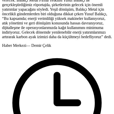
verecek. Balıkçı Metal Firma Yetkilisi Yusuf Balıkçı ile
gerçekleştirdiğimiz röportajda, şirketlerinin gelecek için önemli
yatırımlar yapacağını söyledi. Yeşil dönüşüm, Balıkçı Metal için
öncelikli gündemlerden biri olduğuna dikkat çeken Yusuf Balıkçı,
“Bu kapsamda; enerji verimliliği yüksek makineler kullanıyoruz,
atık yönetimi ve geri dönüşüm konusunda hassas davranıyoruz,
dijitalleşme ile operasyonlarımızda kağıt kullanımını minimuma
indiriyoruz. Gelecek dönemde yenilenebilir enerji yatırımlarımızı
artırarak karbon ayak izimizi daha da küçültmeyi hedefliyoruz” dedi.
Haber Merkezi
—
Demir Çelik