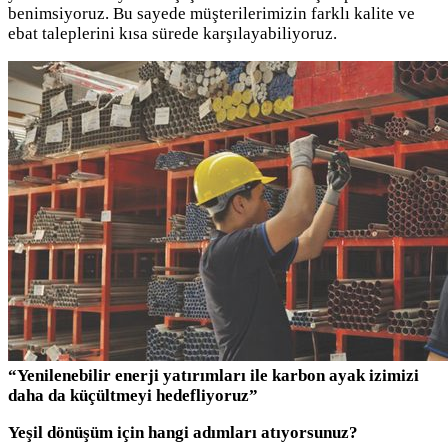
benimsiyoruz. Bu sayede müşterilerimizin farklı kalite ve
ebat taleplerini kısa sürede karşılayabiliyoruz.
“Yenilenebilir enerji yatırımları ile karbon ayak izimizi
daha da küçültmeyi hedefliyoruz”
Yeşil dönüşüm için hangi adımları atıyorsunuz?