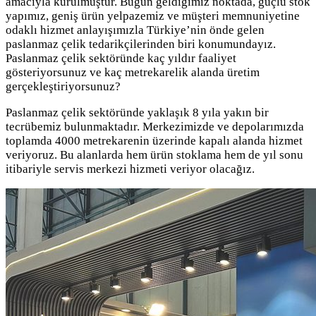
amacıyla kurulmuştur. Bugün geldiğimiz noktada, güçlü stok
yapımız, geniş ürün yelpazemiz ve müşteri memnuniyetine
odaklı hizmet anlayışımızla Türkiye’nin önde gelen
paslanmaz çelik tedarikçilerinden biri konumundayız.
Paslanmaz çelik sektöründe kaç yıldır faaliyet
gösteriyorsunuz ve kaç metrekarelik alanda üretim
gerçekleştiriyorsunuz?
Paslanmaz çelik sektöründe yaklaşık 8 yıla yakın bir
tecrübemiz bulunmaktadır. Merkezimizde ve depolarımızda
toplamda 4000 metrekarenin üzerinde kapalı alanda hizmet
veriyoruz. Bu alanlarda hem ürün stoklama hem de yıl sonu
itibariyle servis merkezi hizmeti veriyor olacağız.