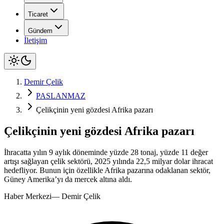
Ticaret
Gündem
İletişim
Demir Çelik
PASLANMAZ
Çelikçinin yeni gözdesi Afrika pazarı
Çelikçinin yeni gözdesi Afrika pazarı
İhracatta yılın 9 aylık döneminde yüzde 28 tonaj, yüzde 11 değer
artışı sağlayan çelik sektörü, 2025 yılında 22,5 milyar dolar ihracat
hedefliyor. Bunun için özellikle Afrika pazarına odaklanan sektör,
Güney Amerika’yı da mercek altına aldı.
Haber Merkezi
—
Demir Çelik