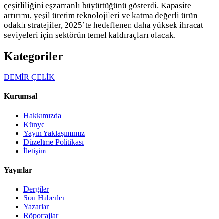
çeşitliliğini eşzamanlı büyüttüğünü gösterdi. Kapasite
artırımı, yeşil üretim teknolojileri ve katma değerli ürün
odaklı stratejiler, 2025’te hedeflenen daha yüksek ihracat
seviyeleri için sektörün temel kaldıraçları olacak.
Kategoriler
DEMİR ÇELİK
Kurumsal
Hakkımızda
Künye
Yayın Yaklaşımımız
Düzeltme Politikası
İletişim
Yayınlar
Dergiler
Son Haberler
Yazarlar
Röportajlar