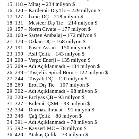
118 – Mitaş – 234 milyon $
120 – Kardemir Dış Tic – 229 milyon $
127 – İzmir DÇ – 218 milyon $
131 – Mesicer Dış Tic – 214 milyon $
157 – Norm Cıvata – 177 milyon $
160 – Sarten Ambalaj – 172 milyon $
170 – Özkan DÇ – 168 milyon $
191 – Posco Assan – 150 milyon $
199 – Asil Çelik – 143 milyon $
208 – Vergo Enerji – 135 milyon $
209 – Adı Açıklanmadı – 134 milyon $
239 – Tosçelik Spiral Boru – 122 milyon $
244 – Tosyalı DÇ – 120 milyon $
269 – Erol Dış Tic – 107 milyon $
302 – Adı Açıklanmadı – 98 milyon $
320 – Erciyas ÇB – 93 milyon $
327 – Erdemir ÇSM – 93 milyon $
334 – Durmaz İhracat – 91 milyon $
346 – Çağ Çelik – 88 milyon $
391 – Adı Açıklanmadı – 78 milyon $
392 – Kayseri MC – 78 milyon $
420 – Atakaş Çelik – 73 milyon $