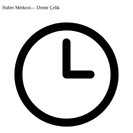
Haber Merkezi
—
Demir Çelik