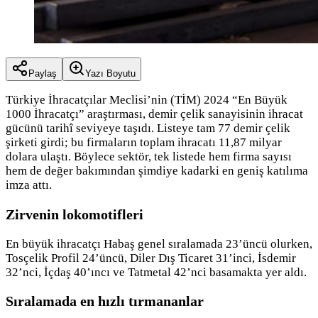
Paylaş
Yazı Boyutu
Türkiye İhracatçılar Meclisi’nin (TİM) 2024 “En Büyük
1000 İhracatçı” araştırması, demir çelik sanayisinin ihracat
gücünü tarihî seviyeye taşıdı. Listeye tam 77 demir çelik
şirketi girdi; bu firmaların toplam ihracatı 11,87 milyar
dolara ulaştı. Böylece sektör, tek listede hem firma sayısı
hem de değer bakımından şimdiye kadarki en geniş katılıma
imza attı.
Zirvenin lokomotifleri
En büyük ihracatçı Habaş genel sıralamada 23’üncü olurken,
Tosçelik Profil 24’üncü, Diler Dış Ticaret 31’inci, İsdemir
32’nci, İçdaş 40’ıncı ve Tatmetal 42’nci basamakta yer aldı.
Sıralamada en hızlı tırmananlar