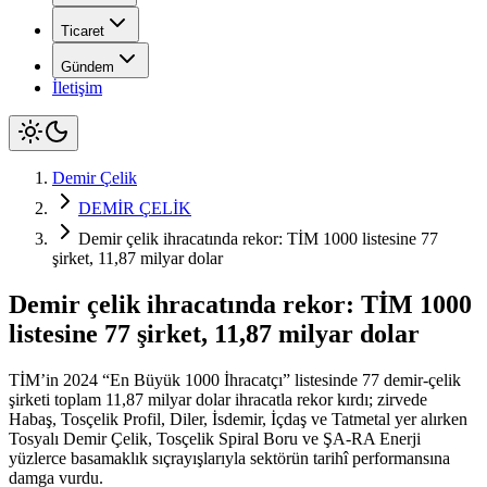
Ticaret
Gündem
İletişim
Demir Çelik
DEMİR ÇELİK
Demir çelik ihracatında rekor: TİM 1000 listesine 77
şirket, 11,87 milyar dolar
Demir çelik ihracatında rekor: TİM 1000
listesine 77 şirket, 11,87 milyar dolar
TİM’in 2024 “En Büyük 1000 İhracatçı” listesinde 77 demir-çelik
şirketi toplam 11,87 milyar dolar ihracatla rekor kırdı; zirvede
Habaş, Tosçelik Profil, Diler, İsdemir, İçdaş ve Tatmetal yer alırken
Tosyalı Demir Çelik, Tosçelik Spiral Boru ve ŞA-RA Enerji
yüzlerce basamaklık sıçrayışlarıyla sektörün tarihî performansına
damga vurdu.