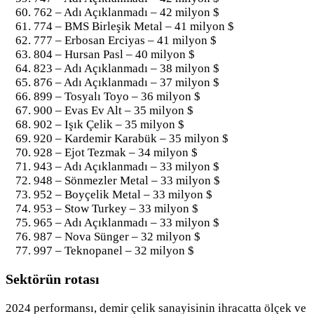
762 – Adı Açıklanmadı – 42 milyon $
774 – BMS Birleşik Metal – 41 milyon $
777 – Erbosan Erciyas – 41 milyon $
804 – Hursan Pasl – 40 milyon $
823 – Adı Açıklanmadı – 38 milyon $
876 – Adı Açıklanmadı – 37 milyon $
899 – Tosyalı Toyo – 36 milyon $
900 – Evas Ev Alt – 35 milyon $
902 – Işık Çelik – 35 milyon $
920 – Kardemir Karabük – 35 milyon $
928 – Ejot Tezmak – 34 milyon $
943 – Adı Açıklanmadı – 33 milyon $
948 – Sönmezler Metal – 33 milyon $
952 – Boyçelik Metal – 33 milyon $
953 – Stow Turkey – 33 milyon $
965 – Adı Açıklanmadı – 33 milyon $
987 – Nova Sünger – 32 milyon $
997 – Teknopanel – 32 milyon $
Sektörün rotası
2024 performansı, demir çelik sanayisinin ihracatta ölçek ve