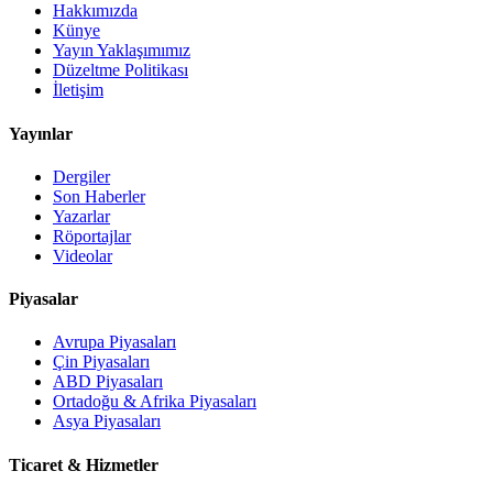
Hakkımızda
Künye
Yayın Yaklaşımımız
Düzeltme Politikası
İletişim
Yayınlar
Dergiler
Son Haberler
Yazarlar
Röportajlar
Videolar
Piyasalar
Avrupa Piyasaları
Çin Piyasaları
ABD Piyasaları
Ortadoğu & Afrika Piyasaları
Asya Piyasaları
Ticaret & Hizmetler