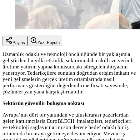
Paylaş
Yazı Boyutu
Uzmanlık odaklı ve teknoloji öncülüğünde bir yaklaşımla
geliştirilen bu yılki etkinlik, sektörün daha akıllı ve verimli
üretime yatırım yapma konusundaki süregelen ihtiyacını
yansıtıyor. Tedarikçilere sunulan doğrudan erişim imkanı ve
yeni gelişmelerin gerçek üretim ortamlarında nasıl
performans gösterdiğini değerlendirme fırsatı sayesinde,
çözümler yan yana karşılaştırılabilir.
Sektörün güvenilir buluşma noktası
Avrupa’nın dört bir yanından ve uluslararası pazarlardan
gelen katılımcılarla EuroBLECH, imalatçıları, tedarikçileri
ve teknoloji sağlayıcılarını son derece hedef odaklı bir iş
ortamında bir araya getirmeye devam ediyor. Mevcut iş
ortaklıkları güçlenirken, doğrudan ve yüz yüze iletişim