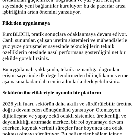
sayesinde yeni bağlantılar kuruluyor; bu da pazarlar arası
işbirliğinin artan önemini yansıtıyor.
Fikirden uygulamaya
EuroBLECH, pratik sonuçlara odaklanmaya devam ediyor.
Canlı sunumlar, çalışan üretim sistemleri ve mühendislerle
yüz yüze görüşmeler sayesinde teknolojilerin teknik
özelliklerin ötesinde nasıl performans gösterdiğini net bir
şekilde görebilirsiniz.
Bu uygulamalı yaklaşımla, teknik uzmanlığa doğrudan
erişim sayesinde ilk değerlendirmeden bilinçli karar verme
aşamasına kadar daha emin adımlarla ilerleyebilirsiniz.
Sektörün öncelikleriyle uyumlu bir platform
2026 yılı fuarı, sektörün daha akıllı ve sürdürülebilir üretime
doğru devam eden dönüşümünü yansıtıyor. Otomasyon,
dijitalleşme ve yapay zekâ odaklı sistemler, üretkenliği ve
dayanıklılığı artırmada merkezi bir rol oynamaya devam
ederken, kaynak verimli süreçler fuar boyunca ana odak
noktası olmayı sürdürüyor. Bu gelişmeler bağlam içinde