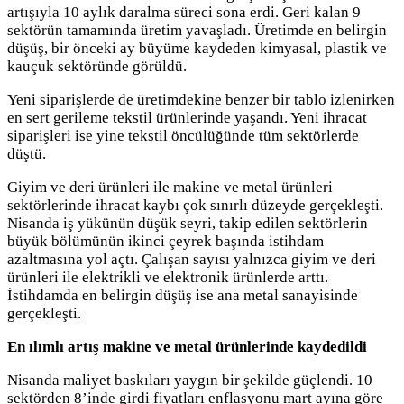
artışıyla 10 aylık daralma süreci sona erdi. Geri kalan 9
sektörün tamamında üretim yavaşladı. Üretimde en belirgin
düşüş, bir önceki ay büyüme kaydeden kimyasal, plastik ve
kauçuk sektöründe görüldü.
Yeni siparişlerde de üretimdekine benzer bir tablo izlenirken
en sert gerileme tekstil ürünlerinde yaşandı. Yeni ihracat
siparişleri ise yine tekstil öncülüğünde tüm sektörlerde
düştü.
Giyim ve deri ürünleri ile makine ve metal ürünleri
sektörlerinde ihracat kaybı çok sınırlı düzeyde gerçekleşti.
Nisanda iş yükünün düşük seyri, takip edilen sektörlerin
büyük bölümünün ikinci çeyrek başında istihdam
azaltmasına yol açtı. Çalışan sayısı yalnızca giyim ve deri
ürünleri ile elektrikli ve elektronik ürünlerde arttı.
İstihdamda en belirgin düşüş ise ana metal sanayisinde
gerçekleşti.
En ılımlı artış makine ve metal ürünlerinde kaydedildi
Nisanda maliyet baskıları yaygın bir şekilde güçlendi. 10
sektörden 8’inde girdi fiyatları enflasyonu mart ayına göre