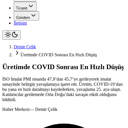
Ticaret
Gündem
İletişim
Demir Çelik
Üretimde COVID Sonrası En Hızlı Düşüş
Üretimde COVID Sonrası En Hızlı Düşüş
İSO İmalat PMI nisanda 47,9’dan 45,7’ye gerileyerek imalat
sanayinde belirgin yavaşlamaya işaret etti. Üretim, COVID-19’dan
bu yana en hızlı daralmayı kaydederken, yavaşlama 25. aya ulaştı.
Katılımcılar gerilemede Orta Doğu’daki savaşın etkili olduğunu
bildirdi.
Haber Merkezi
—
Demir Çelik