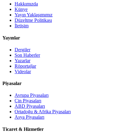
Hakkımızda
Künye
Yayın Yaklaşımımız
Düzeltme Politikası
İletişim
Yayınlar
Dergiler
Son Haberler
Yazarlar
Röportajlar
Videolar
Piyasalar
Avrupa Piyasaları
Çin Piyasaları
ABD Piyasaları
Ortadoğu & Afrika Piyasaları
Asya Piyasaları
Ticaret & Hizmetler