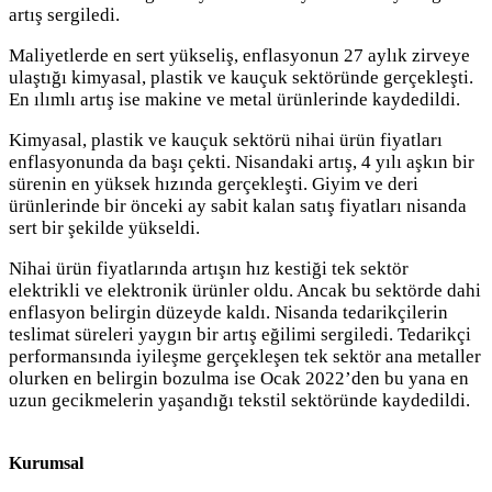
artış sergiledi.
Maliyetlerde en sert yükseliş, enflasyonun 27 aylık zirveye
ulaştığı kimyasal, plastik ve kauçuk sektöründe gerçekleşti.
En ılımlı artış ise makine ve metal ürünlerinde kaydedildi.
Kimyasal, plastik ve kauçuk sektörü nihai ürün fiyatları
enflasyonunda da başı çekti. Nisandaki artış, 4 yılı aşkın bir
sürenin en yüksek hızında gerçekleşti. Giyim ve deri
ürünlerinde bir önceki ay sabit kalan satış fiyatları nisanda
sert bir şekilde yükseldi.
Nihai ürün fiyatlarında artışın hız kestiği tek sektör
elektrikli ve elektronik ürünler oldu. Ancak bu sektörde dahi
enflasyon belirgin düzeyde kaldı. Nisanda tedarikçilerin
teslimat süreleri yaygın bir artış eğilimi sergiledi. Tedarikçi
performansında iyileşme gerçekleşen tek sektör ana metaller
olurken en belirgin bozulma ise Ocak 2022’den bu yana en
uzun gecikmelerin yaşandığı tekstil sektöründe kaydedildi.
Kurumsal