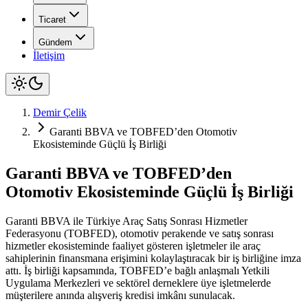
Ticaret
Gündem
İletişim
Demir Çelik
Garanti BBVA ve TOBFED’den Otomotiv
Ekosisteminde Güçlü İş Birliği
Garanti BBVA ve TOBFED’den
Otomotiv Ekosisteminde Güçlü İş Birliği
Garanti BBVA ile Türkiye Araç Satış Sonrası Hizmetler
Federasyonu (TOBFED), otomotiv perakende ve satış sonrası
hizmetler ekosisteminde faaliyet gösteren işletmeler ile araç
sahiplerinin finansmana erişimini kolaylaştıracak bir iş birliğine imza
attı. İş birliği kapsamında, TOBFED’e bağlı anlaşmalı Yetkili
Uygulama Merkezleri ve sektörel derneklere üye işletmelerde
müşterilere anında alışveriş kredisi imkânı sunulacak.