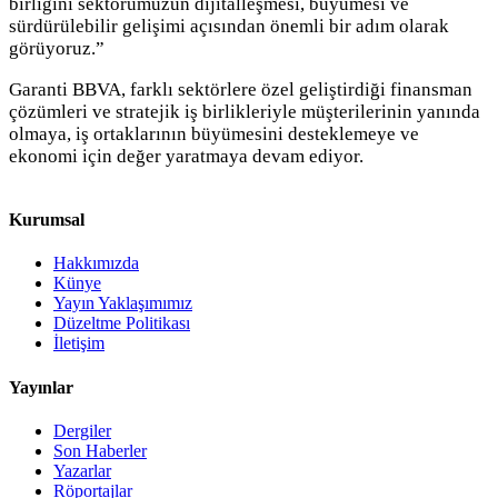
birliğini sektörümüzün dijitalleşmesi, büyümesi ve
sürdürülebilir gelişimi açısından önemli bir adım olarak
görüyoruz.”
Garanti BBVA, farklı sektörlere özel geliştirdiği finansman
çözümleri ve stratejik iş birlikleriyle müşterilerinin yanında
olmaya, iş ortaklarının büyümesini desteklemeye ve
ekonomi için değer yaratmaya devam ediyor.
Kurumsal
Hakkımızda
Künye
Yayın Yaklaşımımız
Düzeltme Politikası
İletişim
Yayınlar
Dergiler
Son Haberler
Yazarlar
Röportajlar