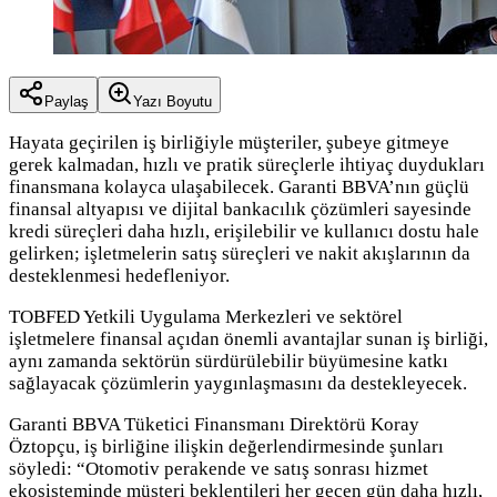
Paylaş
Yazı Boyutu
Hayata geçirilen iş birliğiyle müşteriler, şubeye gitmeye
gerek kalmadan, hızlı ve pratik süreçlerle ihtiyaç duydukları
finansmana kolayca ulaşabilecek. Garanti BBVA’nın güçlü
finansal altyapısı ve dijital bankacılık çözümleri sayesinde
kredi süreçleri daha hızlı, erişilebilir ve kullanıcı dostu hale
gelirken; işletmelerin satış süreçleri ve nakit akışlarının da
desteklenmesi hedefleniyor.
TOBFED Yetkili Uygulama Merkezleri ve sektörel
işletmelere finansal açıdan önemli avantajlar sunan iş birliği,
aynı zamanda sektörün sürdürülebilir büyümesine katkı
sağlayacak çözümlerin yaygınlaşmasını da destekleyecek.
Garanti BBVA Tüketici Finansmanı Direktörü Koray
Öztopçu, iş birliğine ilişkin değerlendirmesinde şunları
söyledi: “Otomotiv perakende ve satış sonrası hizmet
ekosisteminde müşteri beklentileri her geçen gün daha hızlı,