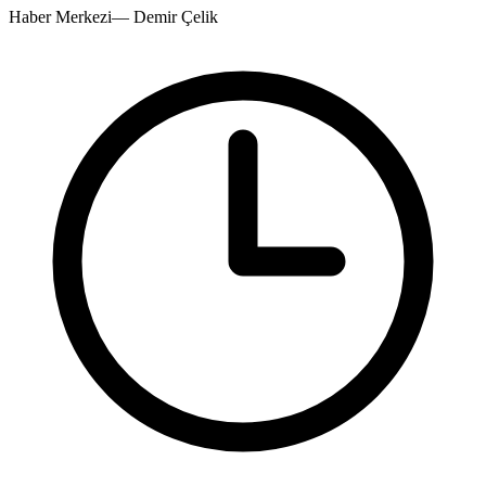
Haber Merkezi
—
Demir Çelik