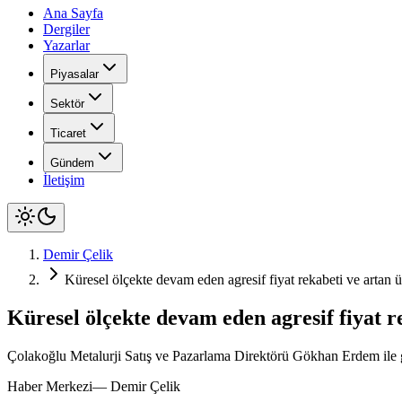
Ana Sayfa
Dergiler
Yazarlar
Piyasalar
Sektör
Ticaret
Gündem
İletişim
Demir Çelik
Küresel ölçekte devam eden agresif fiyat rekabeti ve artan ü
Küresel ölçekte devam eden agresif fiyat r
Çolakoğlu Metalurji Satış ve Pazarlama Direktörü Gökhan Erdem ile ger
Haber Merkezi
—
Demir Çelik