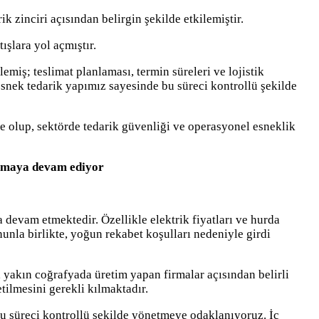
 zinciri açısından belirgin şekilde etkilemiştir.
ışlara yol açmıştır.
emiş; teslimat planlaması, termin süreleri ve lojistik
 esnek tedarik yapımız sayesinde bu süreci kontrollü şekilde
e olup, sektörde tedarik güvenliği ve operasyonel esneklik
 olmaya devam ediyor
a devam etmektedir. Özellikle elektrik fiyatları ve hurda
unla birlikte, yoğun rekabet koşulları nedeniyle girdi
 yakın coğrafyada üretim yapan firmalar açısından belirli
etilmesini gerekli kılmaktadır.
bu süreci kontrollü şekilde yönetmeye odaklanıyoruz. İç