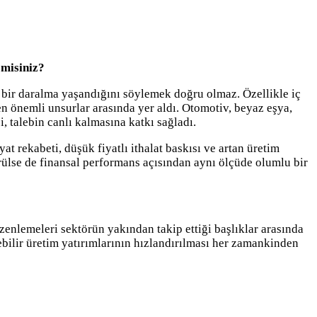
 misiniz?
n bir daralma yaşandığını söylemek doğru olmaz. Özellikle iç
en önemli unsurlar arasında yer aldı. Otomotiv, beyaz eşya,
 talebin canlı kalmasına katkı sağladı.
t rekabeti, düşük fiyatlı ithalat baskısı ve artan üretim
örülse de finansal performans açısından aynı ölçüde olumlu bir
enlemeleri sektörün yakından takip ettiği başlıklar arasında
bilir üretim yatırımlarının hızlandırılması her zamankinden