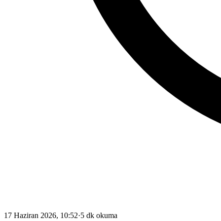
17 Haziran 2026, 10:52
·
5 dk okuma