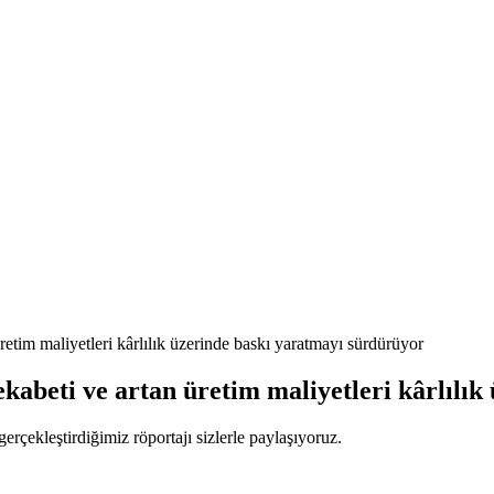
retim maliyetleri kârlılık üzerinde baskı yaratmayı sürdürüyor
ekabeti ve artan üretim maliyetleri kârlılı
çekleştirdiğimiz röportajı sizlerle paylaşıyoruz.