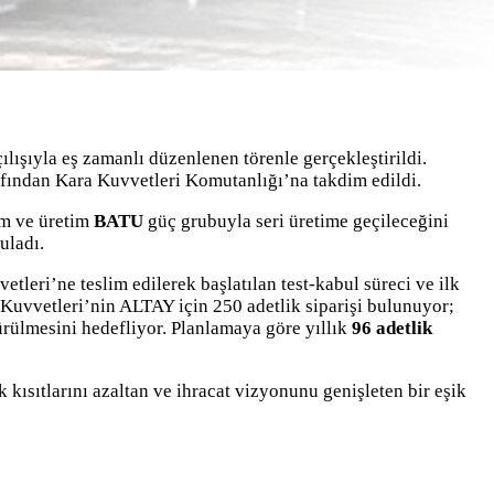
ışıyla eş zamanlı düzenlenen törenle gerçekleştirildi.
afından Kara Kuvvetleri Komutanlığı’na takdim edildi.
rım ve üretim
BATU
güç grubuyla seri üretime geçileceğini
uladı.
etleri’ne teslim edilerek başlatılan test-kabul süreci ve ilk
ı Kuvvetleri’nin ALTAY için 250 adetlik siparişi bulunuyor;
ürülmesini hedefliyor. Planlamaya göre yıllık
96 adetlik
 kısıtlarını azaltan ve ihracat vizyonunu genişleten bir eşik