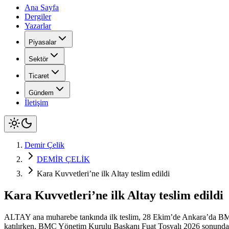
Ana Sayfa
Dergiler
Yazarlar
Piyasalar
Sektör
Ticaret
Gündem
İletişim
Demir Çelik
DEMİR ÇELİK
Kara Kuvvetleri’ne ilk Altay teslim edildi
Kara Kuvvetleri’ne ilk Altay teslim edildi
ALTAY ana muharebe tankında ilk teslim, 28 Ekim’de Ankara’da BMC’n
katılırken, BMC Yönetim Kurulu Başkanı Fuat Tosyalı 2026 sonunda y