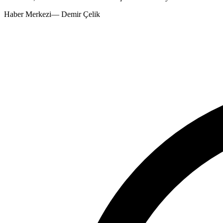
Haber Merkezi
—
Demir Çelik