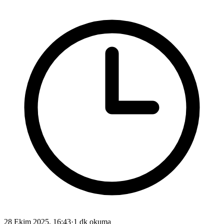
28 Ekim 2025, 16:43
·
1 dk okuma