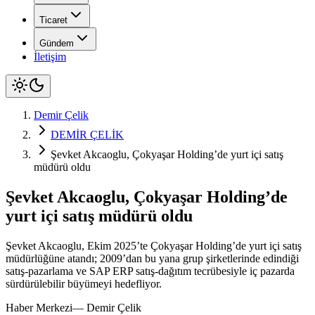
Ticaret
Gündem
İletişim
Demir Çelik
DEMİR ÇELİK
Şevket Akcaoglu, Çokyaşar Holding’de yurt içi satış
müdürü oldu
Şevket Akcaoglu, Çokyaşar Holding’de
yurt içi satış müdürü oldu
Şevket Akcaoglu, Ekim 2025’te Çokyaşar Holding’de yurt içi satış
müdürlüğüne atandı; 2009’dan bu yana grup şirketlerinde edindiği
satış-pazarlama ve SAP ERP satış-dağıtım tecrübesiyle iç pazarda
sürdürülebilir büyümeyi hedefliyor.
Haber Merkezi
—
Demir Çelik