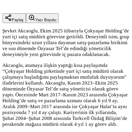
Paylaş
Yazı Boyutu
Şevket Akcaoglu, Ekim 2025 itibarıyla Çokyaşar Holding’de
yurt içi satış müdürü görevine getirildi. Deneyimli isim, grup
bünyesindeki uzun yıllara dayanan satış-pazarlama birikimi
ve son dönemde Özyasar Tel’de edindiği yöneticilik
deneyimiyle yeni görevinde iç pazara odaklanacak.
Akcaoglu, atamaya ilişkin yaptığı kısa paylaşımda
“Çokyaşar Holding şirketinde yurt içi satış müdürü olarak
çalışmaya başladığımı paylaşmaktan mutluluk duyuyorum”
ifadelerini kullandı. Akcaoglu, Kasım 2023–Ekim 2025
döneminde Özyasar Tel’de satış yöneticisi olarak görev
yaptı. Öncesinde Mart 2017–Kasım 2023 arasında Çokyaşar
Holding’de satış ve pazarlama uzmanı olarak 6 yıl 9 ay,
Aralık 2009–Mart 2017 arasında ise Çokyaşar Halat’ta aynı
pozisyonda 7 yıl 4 ay çalıştı. Kariyerinin ilk yıllarında,
Şubat 2004–Şubat 2008 arasında Turkcell Özdağ Bilişim’de
perakende mağaza müdürü olarak 4 yıl 1 ay görev aldı.