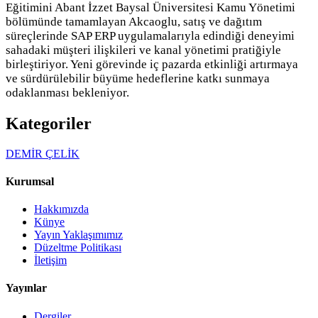
Eğitimini Abant İzzet Baysal Üniversitesi Kamu Yönetimi
bölümünde tamamlayan Akcaoglu, satış ve dağıtım
süreçlerinde SAP ERP uygulamalarıyla edindiği deneyimi
sahadaki müşteri ilişkileri ve kanal yönetimi pratiğiyle
birleştiriyor. Yeni görevinde iç pazarda etkinliği artırmaya
ve sürdürülebilir büyüme hedeflerine katkı sunmaya
odaklanması bekleniyor.
Kategoriler
DEMİR ÇELİK
Kurumsal
Hakkımızda
Künye
Yayın Yaklaşımımız
Düzeltme Politikası
İletişim
Yayınlar
Dergiler