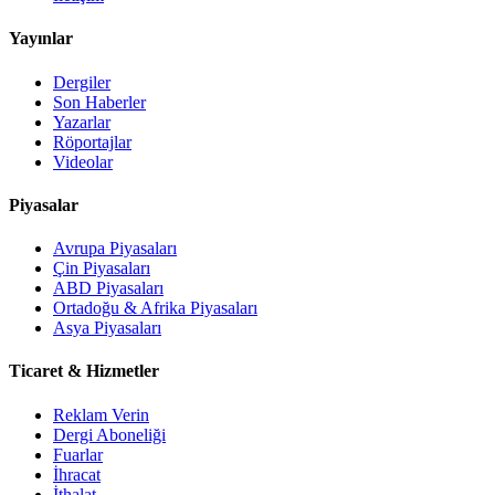
Yayınlar
Dergiler
Son Haberler
Yazarlar
Röportajlar
Videolar
Piyasalar
Avrupa Piyasaları
Çin Piyasaları
ABD Piyasaları
Ortadoğu & Afrika Piyasaları
Asya Piyasaları
Ticaret & Hizmetler
Reklam Verin
Dergi Aboneliği
Fuarlar
İhracat
İthalat