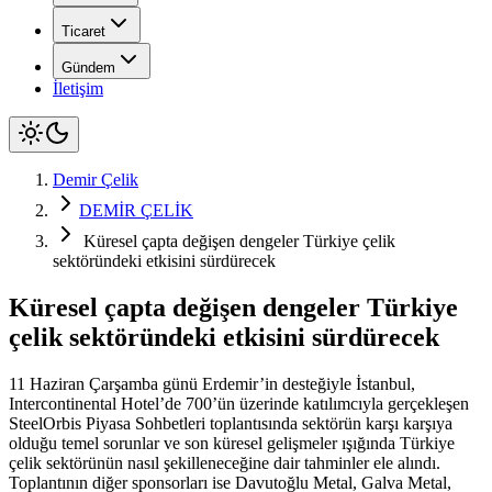
Ticaret
Gündem
İletişim
Demir Çelik
DEMİR ÇELİK
Küresel çapta değişen dengeler Türkiye çelik
sektöründeki etkisini sürdürecek
Küresel çapta değişen dengeler Türkiye
çelik sektöründeki etkisini sürdürecek
11 Haziran Çarşamba günü Erdemir’in desteğiyle İstanbul,
Intercontinental Hotel’de 700’ün üzerinde katılımcıyla gerçekleşen
SteelOrbis Piyasa Sohbetleri toplantısında sektörün karşı karşıya
olduğu temel sorunlar ve son küresel gelişmeler ışığında Türkiye
çelik sektörünün nasıl şekilleneceğine dair tahminler ele alındı.
Toplantının diğer sponsorları ise Davutoğlu Metal, Galva Metal,