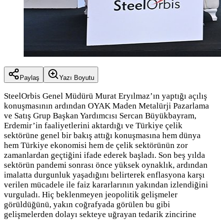
Paylaş
Yazı Boyutu
SteelOrbis Genel Müdürü Murat Eryılmaz’ın yaptığı açılış
konuşmasının ardından OYAK Maden Metalürji Pazarlama
ve Satış Grup Başkan Yardımcısı Sercan Büyükbayram,
Erdemir’in faaliyetlerini aktardığı ve Türkiye çelik
sektörüne genel bir bakış attığı konuşmasına hem dünya
hem Türkiye ekonomisi hem de çelik sektörünün zor
zamanlardan geçtiğini ifade ederek başladı. Son beş yılda
sektörün pandemi sonrası önce yüksek oynaklık, ardından
imalatta durgunluk yaşadığını belirterek enflasyona karşı
verilen mücadele ile faiz kararlarının yakından izlendiğini
vurguladı. Hiç beklenmeyen jeopolitik gelişmeler
görüldüğünü, yakın coğrafyada görülen bu gibi
gelişmelerden dolayı sekteye uğrayan tedarik zincirine