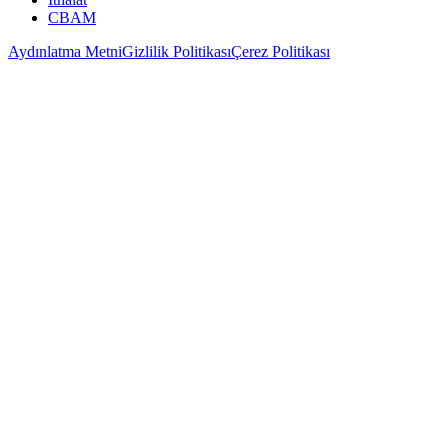
CBAM
Aydınlatma Metni
Gizlilik Politikası
Çerez Politikası