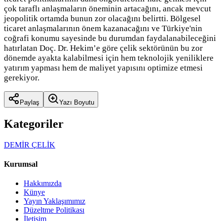
çok taraflı anlaşmaların öneminin artacağını, ancak mevcut
jeopolitik ortamda bunun zor olacağını belirtti. Bölgesel
ticaret anlaşmalarının önem kazanacağını ve Türkiye'nin
coğrafi konumu sayesinde bu durumdan faydalanabileceğini
hatırlatan Doç. Dr. Hekim’e göre çelik sektörünün bu zor
dönemde ayakta kalabilmesi için hem teknolojik yeniliklere
yatırım yapması hem de maliyet yapısını optimize etmesi
gerekiyor.
Paylaş
Yazı Boyutu
Kategoriler
DEMİR ÇELİK
Kurumsal
Hakkımızda
Künye
Yayın Yaklaşımımız
Düzeltme Politikası
İletişim