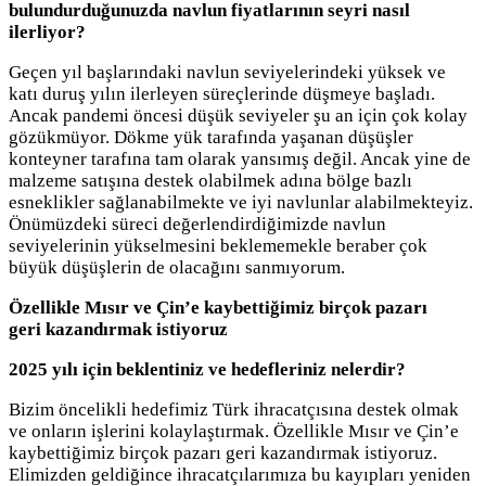
bulundurduğunuzda navlun fiyatlarının seyri nasıl
ilerliyor?
Geçen yıl başlarındaki navlun seviyelerindeki yüksek ve
katı duruş yılın ilerleyen süreçlerinde düşmeye başladı.
Ancak pandemi öncesi düşük seviyeler şu an için çok kolay
gözükmüyor. Dökme yük tarafında yaşanan düşüşler
konteyner tarafına tam olarak yansımış değil. Ancak yine de
malzeme satışına destek olabilmek adına bölge bazlı
esneklikler sağlanabilmekte ve iyi navlunlar alabilmekteyiz.
Önümüzdeki süreci değerlendirdiğimizde navlun
seviyelerinin yükselmesini beklememekle beraber çok
büyük düşüşlerin de olacağını sanmıyorum.
Özellikle Mısır ve Çin’e kaybettiğimiz birçok pazarı
geri kazandırmak istiyoruz
2025 yılı için beklentiniz ve hedefleriniz nelerdir?
Bizim öncelikli hedefimiz Türk ihracatçısına destek olmak
ve onların işlerini kolaylaştırmak. Özellikle Mısır ve Çin’e
kaybettiğimiz birçok pazarı geri kazandırmak istiyoruz.
Elimizden geldiğince ihracatçılarımıza bu kayıpları yeniden