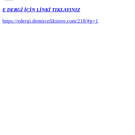
E DERGİ İÇİN LİNKİ TIKLAYINIZ
https://edergi.demircelikstore.com/218/#p=1