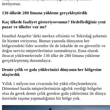
üretiyoruz.
136 ülkede 280 limana yükleme gerçekleştirdik
Kaç ülkede faaliyet gösteriyorsunuz? Hedeflediğiniz yeni
pazar ve ülkeler var mı?
İstanbul Ataşehir’deki merkez ofisimiz ve Tekirdağ şubemiz
ile hizmet veriyoruz. Bunun yanında dünyanın her
bölgesindeki lider acentler ile de lokalde de en güvenilir ve
doğru servisi müşterilerimize sunmaktayız. Esna olarak
ihracat yüklemelerinde 136 ülke de 280 limana yükleme
gerçekleştirmiş durumdayız.
Demir çelik ve gıda yüklerimizi dünyanın her bölgesine
ulaştırdık
Yıllık 1 milyon ton civarında bir yükü elleçlemekteyiz.
Dönemsel bazda müşterilerimizin ağırlık verdiği bölgeler
olsa da gerek demir çelik gerekse gıda yüklerimiz ile dünya
üzerinde taşıma yapmadığımız bir bölge yok.