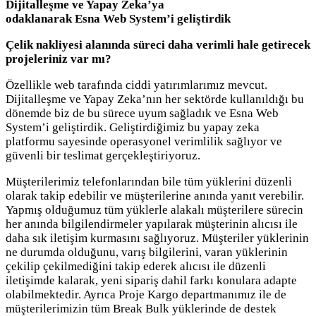
Dijitalleşme ve Yapay Zeka’ya
odaklanarak Esna Web System’i geliştirdik
Çelik nakliyesi alanında süreci daha verimli hale getirecek
projeleriniz var mı?
Özellikle web tarafında ciddi yatırımlarımız mevcut.
Dijitalleşme ve Yapay Zeka’nın her sektörde kullanıldığı bu
dönemde biz de bu sürece uyum sağladık ve Esna Web
System’i geliştirdik. Geliştirdiğimiz bu yapay zeka
platformu sayesinde operasyonel verimlilik sağlıyor ve
güvenli bir teslimat gerçekleştiriyoruz.
Müşterilerimiz telefonlarından bile tüm yüklerini düzenli
olarak takip edebilir ve müşterilerine anında yanıt verebilir.
Yapmış olduğumuz tüm yüklerle alakalı müşterilere sürecin
her anında bilgilendirmeler yapılarak müşterinin alıcısı ile
daha sık iletişim kurmasını sağlıyoruz. Müşteriler yüklerinin
ne durumda olduğunu, varış bilgilerini, varan yüklerinin
çekilip çekilmediğini takip ederek alıcısı ile düzenli
iletişimde kalarak, yeni sipariş dahil farkı konulara adapte
olabilmektedir. Ayrıca Proje Kargo departmanımız ile de
müşterilerimizin tüm Break Bulk yüklerinde de destek