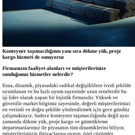
Konteyner taşımacılığının yanı sıra dökme yük, proje
kargo hizmeti de sunuyoruz
Firmanızın faaliyet alanları ve müşterilerinize
sunduğunuz hizmetler nelerdir?
Esna, dinamik, piyasadaki radikal değişiklilere ivedi şekilde
uyumlanan ve bu hızlı uyum sayesinde uzun senelerdir bu
işi lider olarak yapan bir lojistik firmasıdır. Yüksek ve
güvenilir market bilgimiz sayesinde, değerli müşterilerimizi
en verimli ve doğru şekilde yönlendirmek için gece gündüz
çalışmaktayız. Sadece konteyner taşımacılığında değil aynı
zamanda dökme yük, proje kargo ve gümrükleme
departmanlarımız ile piyasanın tüm dinamiklerini biliyor,
müşterilerimizin ihtiyaçlarına uygun, özel çözümler