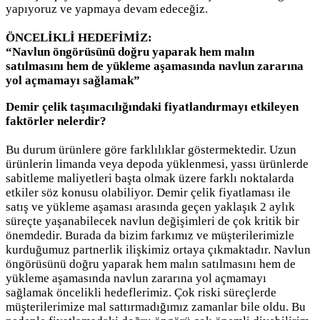
yapıyoruz ve yapmaya devam edeceğiz.
ÖNCELİKLİ HEDEFİMİZ:
“Navlun öngörüsünü doğru yaparak hem malın
satılmasını hem de yükleme aşamasında navlun zararına
yol açmamayı sağlamak”
Demir çelik taşımacılığındaki fiyatlandırmayı etkileyen
faktörler nelerdir?
Bu durum ürünlere göre farklılıklar göstermektedir. Uzun
ürünlerin limanda veya depoda yüklenmesi, yassı ürünlerde
sabitleme maliyetleri başta olmak üzere farklı noktalarda
etkiler söz konusu olabiliyor. Demir çelik fiyatlaması ile
satış ve yükleme aşaması arasında geçen yaklaşık 2 aylık
süreçte yaşanabilecek navlun değişimleri de çok kritik bir
önemdedir. Burada da bizim farkımız ve müşterilerimizle
kurduğumuz partnerlik ilişkimiz ortaya çıkmaktadır. Navlun
öngörüsünü doğru yaparak hem malın satılmasını hem de
yükleme aşamasında navlun zararına yol açmamayı
sağlamak öncelikli hedeflerimiz. Çok riski süreçlerde
müşterilerimize mal sattırmadığımız zamanlar bile oldu. Bu