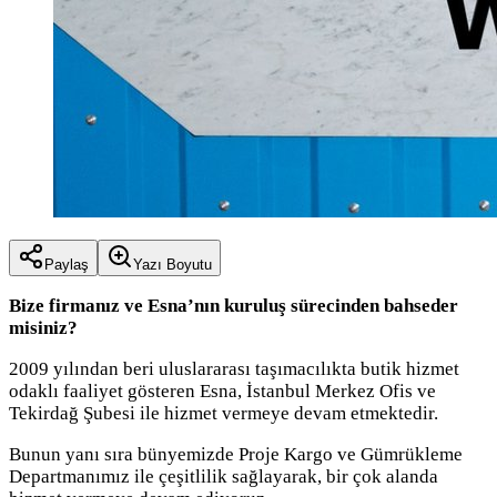
Paylaş
Yazı Boyutu
Bize firmanız ve Esna’nın kuruluş sürecinden bahseder
misiniz?
2009 yılından beri uluslararası taşımacılıkta butik hizmet
odaklı faaliyet gösteren Esna, İstanbul Merkez Ofis ve
Tekirdağ Şubesi ile hizmet vermeye devam etmektedir.
Bunun yanı sıra bünyemizde Proje Kargo ve Gümrükleme
Departmanımız ile çeşitlilik sağlayarak, bir çok alanda