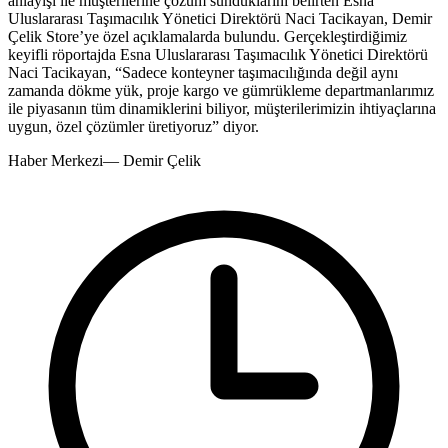
anlayışı ile müşterilerine çözüm sunduklarını belirten Esna
Uluslararası Taşımacılık Yönetici Direktörü Naci Tacikayan, Demir
Çelik Store’ye özel açıklamalarda bulundu. Gerçekleştirdiğimiz
keyifli röportajda Esna Uluslararası Taşımacılık Yönetici Direktörü
Naci Tacikayan, “Sadece konteyner taşımacılığında değil aynı
zamanda dökme yük, proje kargo ve gümrükleme departmanlarımız
ile piyasanın tüm dinamiklerini biliyor, müşterilerimizin ihtiyaçlarına
uygun, özel çözümler üretiyoruz” diyor.
Haber Merkezi
—
Demir Çelik