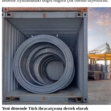
nedenle fiyatlamadaki doğru öngörü çok önemli diyebilirim.
Yeni dönemde Türk ihracatçısına destek olarak