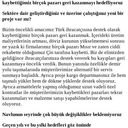
kaybettiğimiz birçok pazarı geri kazanmayı hedefliyoruz
Sektöre dair geliştirdiğiniz ve üzerine çalıştığınız yeni bir
proje var mı?
Bizim öncelikli amacımız Türk ihracatçısına destek olarak
kaybettiğimiz birçok pazarı geri kazanmak. İçerideki üretim
maliyetlerinin artması, döviz kurunun yükselmemesi sonrası
ne yazık ki firmalarımız birçok pazarı Mısır ve zaten ciddi
rekabette olduğumuz Çin tarafına kaybetti. Biz de elimizden
geldiğince ihracatçılarımıza destek vererek bu kayıpları geri
kazanmaya öncelik verdik. Bunun yanında özellikle demir
yolu taşımalarında müşterilerimize alternatif bir servis
sunmaya başladık. Ayrıca proje kargo departmanımız ile hem
taşmalı yükler hem de dökme yüklerde destek oluyoruz.
Ayrıca armatörlerle yapmış olduğumuz uzun vadeli özel
kontratlar ile müşterilerimizin kaybettikleri pazarları tekrar
kazanmaları ve malzeme satışı yapabilmelerine destek
oluyoruz.
Navlunun seyrinde çok büyük değişiklikler beklemiyoruz
Geçen yılı ve bu yılki hedefleri göz önünde