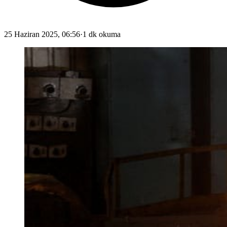
25 Haziran 2025, 06:56
·
1 dk okuma