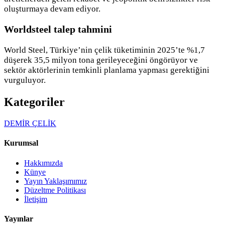
oluşturmaya devam ediyor.
Worldsteel talep tahmini
World Steel, Türkiye’nin çelik tüketiminin 2025’te %1,7
düşerek 35,5 milyon tona gerileyeceğini öngörüyor ve
sektör aktörlerinin temkinli planlama yapması gerektiğini
vurguluyor.
Kategoriler
DEMİR ÇELİK
Kurumsal
Hakkımızda
Künye
Yayın Yaklaşımımız
Düzeltme Politikası
İletişim
Yayınlar