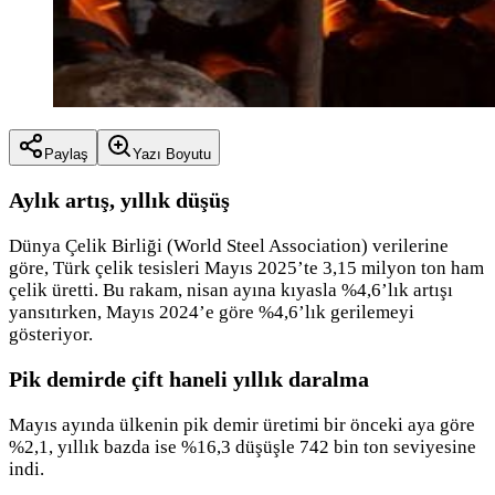
Paylaş
Yazı Boyutu
Aylık artış, yıllık düşüş
Dünya Çelik Birliği (World Steel Association) verilerine
göre, Türk çelik tesisleri Mayıs 2025’te 3,15 milyon ton ham
çelik üretti. Bu rakam, nisan ayına kıyasla %4,6’lık artışı
yansıtırken, Mayıs 2024’e göre %4,6’lık gerilemeyi
gösteriyor.
Pik demirde çift haneli yıllık daralma
Mayıs ayında ülkenin pik demir üretimi bir önceki aya göre
%2,1, yıllık bazda ise %16,3 düşüşle 742 bin ton seviyesine
indi.