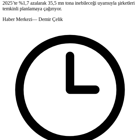
2025’te %1,7 azalarak 35,5 mn tona inebileceği uyarısıyla şirketleri
temkinli planlamaya çağırıyor.
Haber Merkezi
—
Demir Çelik