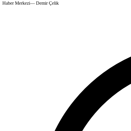
Haber Merkezi
—
Demir Çelik