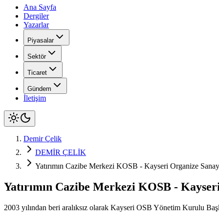
Ana Sayfa
Dergiler
Yazarlar
Piyasalar
Sektör
Ticaret
Gündem
İletişim
Demir Çelik
DEMİR ÇELİK
Yatırımın Cazibe Merkezi KOSB - Kayseri Organize Sanay
Yatırımın Cazibe Merkezi KOSB - Kayseri
2003 yılından beri aralıksız olarak Kayseri OSB Yönetim Kurulu Başka