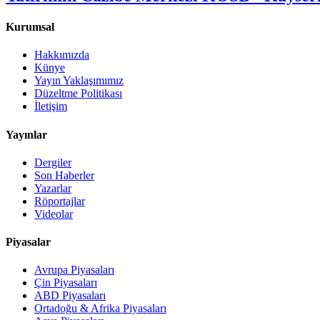
Kurumsal
Hakkımızda
Künye
Yayın Yaklaşımımız
Düzeltme Politikası
İletişim
Yayınlar
Dergiler
Son Haberler
Yazarlar
Röportajlar
Videolar
Piyasalar
Avrupa Piyasaları
Çin Piyasaları
ABD Piyasaları
Ortadoğu & Afrika Piyasaları