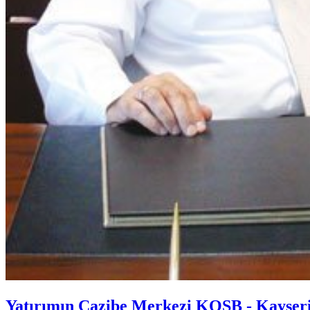
Yatırımın Cazibe Merkezi KOSB - Kayseri