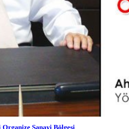
 Organize Sanayi Bölgesi