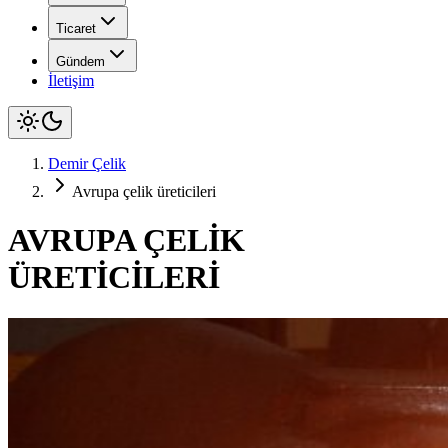
Ticaret
Gündem
İletişim
Demir Çelik
Avrupa çelik üreticileri
AVRUPA ÇELİK
ÜRETİCİLERİ