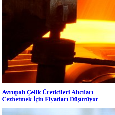
Avrupalı Çelik Üreticileri Alıcıları
Cezbetmek İçin Fiyatları Düşürüyor