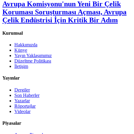
Avrupa Komisyonu'nun Yeni Bir Çelik
Koruması Soruşturması Açması, Avrupa
Çelik Endüstrisi İçin Kritik Bir Adım
Kurumsal
Hakkımızda
Künye
Yayın Yaklaşımımız
Düzeltme Politikası
İletişim
Yayınlar
Dergiler
Son Haberler
Yazarlar
Röportajlar
Videolar
Piyasalar