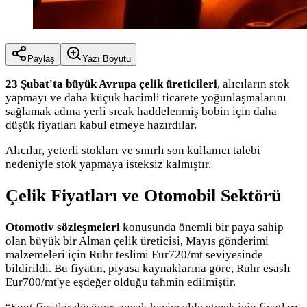
Paylaş
Yazı Boyutu
23 Şubat'ta büyük Avrupa çelik üreticileri
, alıcıların stok
yapmayı ve daha küçük hacimli ticarete yoğunlaşmalarını
sağlamak adına yerli sıcak haddelenmiş bobin için daha
düşük fiyatları kabul etmeye hazırdılar.
Alıcılar, yeterli stokları ve sınırlı son kullanıcı talebi
nedeniyle stok yapmaya isteksiz kalmıştır.
Çelik Fiyatları ve Otomobil Sektörü
Otomotiv sözleşmeleri
konusunda önemli bir paya sahip
olan büyük bir Alman çelik üreticisi, Mayıs gönderimi
malzemeleri için Ruhr teslimi Eur720/mt seviyesinde
bildirildi. Bu fiyatın, piyasa kaynaklarına göre, Ruhr esaslı
Eur700/mt'ye eşdeğer olduğu tahmin edilmiştir.