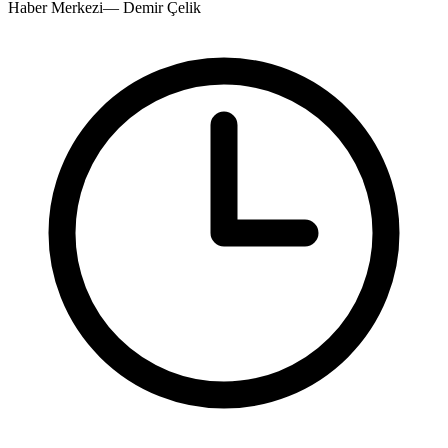
Haber Merkezi
—
Demir Çelik