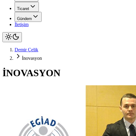
Ticaret
Gündem
İletişim
Demir Çelik
İnovasyon
İNOVASYON