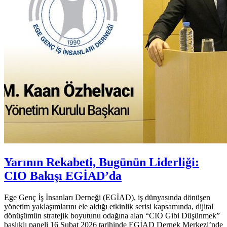
Yarının Rekabeti, Bugünün Liderliği:
CIO Bakışı EGİAD’da
Ege Genç İş İnsanları Derneği (EGİAD), iş dünyasında dönüşen
yönetim yaklaşımlarını ele aldığı etkinlik serisi kapsamında, dijital
dönüşümün stratejik boyutunu odağına alan “CIO Gibi Düşünmek”
başlıklı paneli 16 Şubat 2026 tarihinde EGİAD Dernek Merkezi’nde