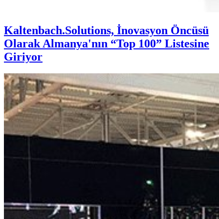
Kaltenbach.Solutions, İnovasyon Öncüsü
Olarak Almanya'nın “Top 100” Listesine
Giriyor