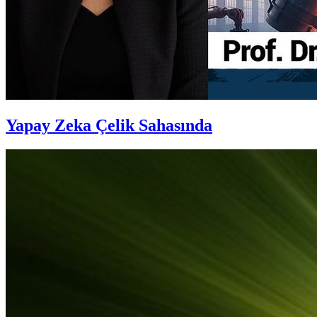
Yapay Zeka Çelik Sahasında