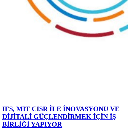
IFS, MIT CISR İLE İNOVASYONU VE
DİJİTALİ GÜÇLENDİRMEK İÇİN İŞ
BİRLİĞİ YAPIYOR