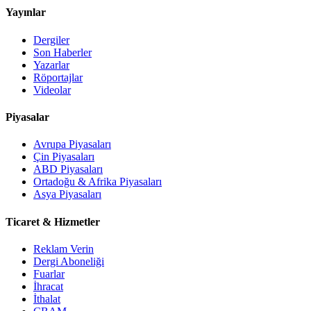
Yayınlar
Dergiler
Son Haberler
Yazarlar
Röportajlar
Videolar
Piyasalar
Avrupa Piyasaları
Çin Piyasaları
ABD Piyasaları
Ortadoğu & Afrika Piyasaları
Asya Piyasaları
Ticaret & Hizmetler
Reklam Verin
Dergi Aboneliği
Fuarlar
İhracat
İthalat