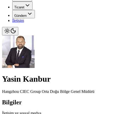
Ticaret
Gündem
İletişim
Yasin Kanbur
Hangzhou CIEC Group Orta Doğu Bölge Genel Müdürü
Bilgiler
İletişim ve sosyal medya