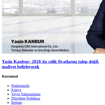
Yasin Kanbur: 2026'da çelik fiyatlarını talep değil,
maliyet belirleyecek
Kurumsal
Hakkımızda
Künye
Yayın Yaklaşımımız
Düzeltme Politikası
İletişim