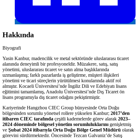
Hakkında
Biyografi
Yasin Kanbur, madencilik ve metal sektöründe uluslararası ticaret
alanında deneyimli bir profesyoneldir. Müzakere, satış, satış
yönetimi, uluslararası ticaret ve satın alma başlıklarında
uzmanlaşmış; farklı pazarlarda iş geliştirme, müşteri ilişkileri
yönetimi ve ticari süreçlerin yürütülmesi konularında aktif rol
almıştır. Kocaeli Üniversitesi’nde İngiliz Dili ve Edebiyatı lisans
eğitimini tamamlamış, Anadolu Üniversitesi’nde Dış Ticaret ön
lisans programıyla dış ticaret odağını pekiştirmiştir.
Kariyerinde Hangzhou CIEC Group bünyesinde Orta Doğu
bölgesinden sorumlu yönetsel rollere yükselen Kanbur;
2017’den
itibaren CIEC tarafında
çeşitli kademelerde görev alarak
2023–
2024 döneminde bölgesel yönetim sorumluluklarını
genişletmiş
ve
Şubat 2024 itibarıyla Orta Doğu Bölge Genel Müdürü
olarak
görevini sürdürmektedir. Öncesinde Tezcan Galvaniz’de Satış