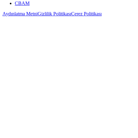
CBAM
Aydınlatma Metni
Gizlilik Politikası
Çerez Politikası