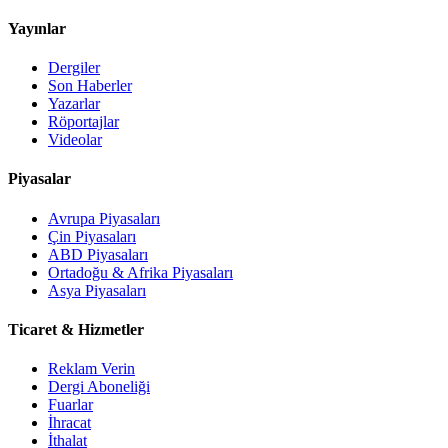
Yayınlar
Dergiler
Son Haberler
Yazarlar
Röportajlar
Videolar
Piyasalar
Avrupa Piyasaları
Çin Piyasaları
ABD Piyasaları
Ortadoğu & Afrika Piyasaları
Asya Piyasaları
Ticaret & Hizmetler
Reklam Verin
Dergi Aboneliği
Fuarlar
İhracat
İthalat