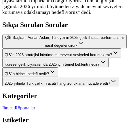
piyasalarında toparlanma öngörüyoruz. Tüm bu gidişat
ışığında 2026 yılında büyümeden ziyade mevcut seviyeleri
korumaya odaklanmayı hedefliyoruz” dedi.
Sıkça Sorulan Sorular
ÇİB Başkanı Adnan Aslan, Türkiye'nin 2025 çelik ihracat performansını
nasıl değerlendirdi?
ÇİB'in 2026 stratejisi büyüme mi mevcut seviyeleri korumak mı?
Küresel çelik piyasasında 2026 için temel beklenti nedir?
ÇİB'İn birincil hedefi nedir?
2025 yılında Türk çelik ihracatı hangi zorluklarla mücadele etti?
Kategoriler
İhracat
Röportajlar
Etiketler