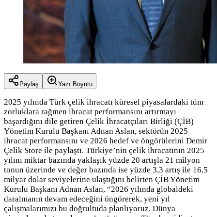
Paylaş
Yazı Boyutu
2025 yılında Türk çelik ihracatı küresel piyasalardaki tüm
zorluklara rağmen ihracat performansını artırmayı
başardığını dile getiren Çelik İhracatçıları Birliği (ÇİB)
Yönetim Kurulu Başkanı Adnan Aslan, sektörün 2025
ihracat performansını ve 2026 hedef ve öngörülerini Demir
Çelik Store ile paylaştı. Türkiye’nin çelik ihracatının 2025
yılını miktar bazında yaklaşık yüzde 20 artışla 21 milyon
tonun üzerinde ve değer bazında ise yüzde 3,3 artış ile 16,5
milyar dolar seviyelerine ulaştığını belirten ÇİB Yönetim
Kurulu Başkanı Adnan Aslan, “2026 yılında globaldeki
daralmanın devam edeceğini öngörerek, yeni yıl
çalışmalarımızı bu doğrultuda planlıyoruz. Dünya