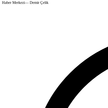
Haber Merkezi
—
Demir Çelik