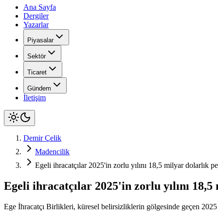
Ana Sayfa
Dergiler
Yazarlar
Piyasalar
Sektör
Ticaret
Gündem
İletişim
Demir Çelik
Madencilik
Egeli ihracatçılar 2025'in zorlu yılını 18,5 milyar dolarlık p
Egeli ihracatçılar 2025'in zorlu yılını 18,
Ege İhracatçı Birlikleri, küresel belirsizliklerin gölgesinde geçen 202