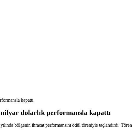
erformansla kapattı
5 milyar dolarlık performansla kapattı
5 yılında bölgenin ihracat performansını ödül töreniyle taçlandırdı. Tör