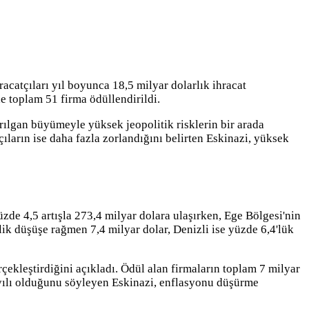
acatçıları yıl boyunca 18,5 milyar dolarlık ihracat
de toplam 51 firma ödüllendirildi.
rılgan büyümeyle yüksek jeopolitik risklerin bir arada
çıların ise daha fazla zorlandığını belirten Eskinazi, yüksek
zde 4,5 artışla 273,4 milyar dolara ulaşırken, Ege Bölgesi'nin
'lik düşüşe rağmen 7,4 milyar dolar, Denizli ise yüzde 6,4'lük
ekleştirdiğini açıkladı. Ödül alan firmaların toplam 7 milyar
a yılı olduğunu söyleyen Eskinazi, enflasyonu düşürme