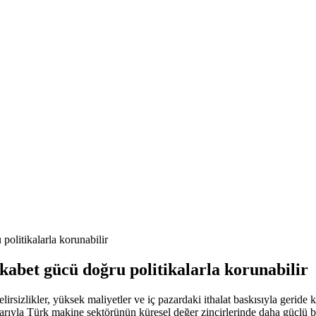
olitikalarla korunabilir
abet gücü doğru politikalarla korunabilir
lirsizlikler, yüksek maliyetler ve iç pazardaki ithalat baskısıyla geride 
kalarıyla Türk makine sektörünün küresel değer zincirlerinde daha güçlü