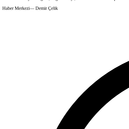
Haber Merkezi
—
Demir Çelik