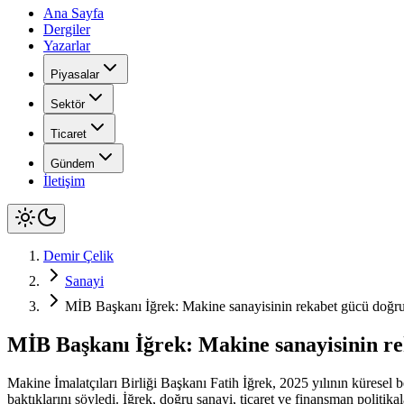
Ana Sayfa
Dergiler
Yazarlar
Piyasalar
Sektör
Ticaret
Gündem
İletişim
Demir Çelik
Sanayi
MİB Başkanı İğrek: Makine sanayisinin rekabet gücü doğru p
MİB Başkanı İğrek: Makine sanayisinin rek
Makine İmalatçıları Birliği Başkanı Fatih İğrek, 2025 yılının küresel be
baktıklarını söyledi. İğrek, doğru sanayi, ticaret ve finansman politi